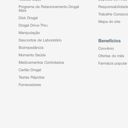
Programa de Relacionamento Drogal
Responsabilidad
Mais
Trabalhe Conosco
Disk Drogal
Mapa do site
Drogal Drive-Thru
Manipulação
Descontos de Laboratório
Benefícios
Bioimpedância
Convênio
Momento Saúde
Ofertas do mês
Medicamentos Controlados
Farmácia popular
Cartão Drogal
Testes Rápidos
Fornecedores