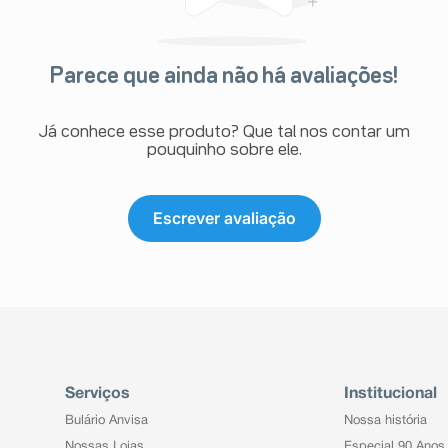
Parece que ainda não há avaliações!
Já conhece esse produto? Que tal nos contar um
pouquinho sobre ele.
Escrever avaliação
Serviços
Institucional
Bulário Anvisa
Nossa história
Nossas Lojas
Especial 90 Anos