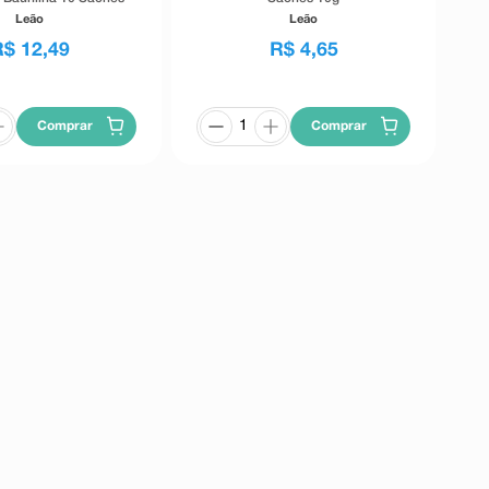
20g
Leão
Leão
R$
12
,
49
R$
4
,
65
Comprar
Comprar