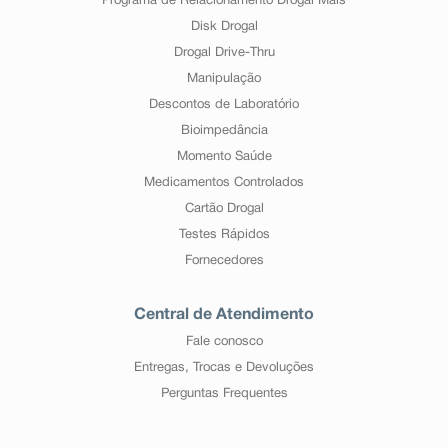
Programa de Relacionamento Drogal Mais
Disk Drogal
Drogal Drive-Thru
Manipulação
Descontos de Laboratório
Bioimpedância
Momento Saúde
Medicamentos Controlados
Cartão Drogal
Testes Rápidos
Fornecedores
Central de Atendimento
Fale conosco
Entregas, Trocas e Devoluções
Perguntas Frequentes