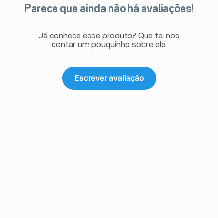
Parece que ainda não há avaliações!
Já conhece esse produto? Que tal nos
contar um pouquinho sobre ele.
Escrever avaliação