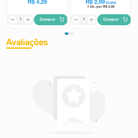
R$
4
,
29
R$
2
,
99
(Cada)
1 Un. por R$
3.59
Comprar
Comprar
Avaliações