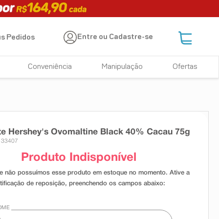
Entre ou Cadastre-se
s Pedidos
Conveniência
Manipulação
Ofertas
te Hershey's Ovomaltine Black 40% Cacau 75g
 33407