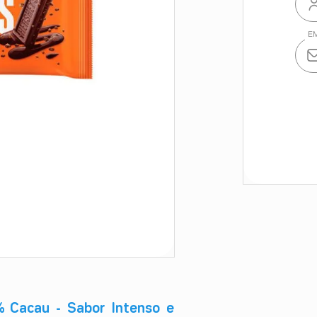
% Cacau - Sabor Intenso e