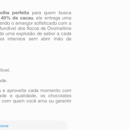
olha perfeita
para quem busca
40% de cacau
, ele entrega uma
brando o amargor sofisticado com a
fundível dos flocos de Ovomaltine
ando uma explosão de sabor a cada
ais intensos sem abrir mão da
tível.
ade.
s
e aproveite cada momento com
de e qualidade, os chocolates
har com quem você ama ou garantir
ional