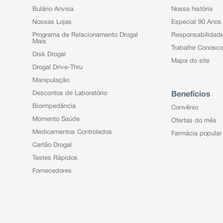
Bulário Anvisa
Nossa história
Nossas Lojas
Especial 90 Anos
Programa de Relacionamento Drogal
Responsabilidad
Mais
Trabalhe Conosco
Disk Drogal
Mapa do site
Drogal Drive-Thru
Manipulação
Descontos de Laboratório
Benefícios
Bioimpedância
Convênio
Momento Saúde
Ofertas do mês
Medicamentos Controlados
Farmácia popular
Cartão Drogal
Testes Rápidos
Fornecedores