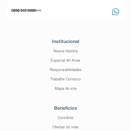
Compre pelo telefone
0800 347 0000
Institucional
Nossa história
Especial 90 Anos
Responsabilidades
Trabalhe Conosco
Mapa do site
Benefícios
Convênio
Ofertas do mês