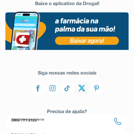
Baixe o aplicativo da Drogal!
Siga nossas redes sociais
Precisa de ajuda?
Atendimento ao cliente
0800 771 2120