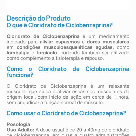
Descrição do Produto
O que é Cloridrato de Ciclobenzaprina?
Cloridrato de Ciclobenzaprina
é um medicamento
indicado para
aliviar espasmos
e
dores musculares
em
condições musculoesqueléticas agudas
, como
lombalgia
e
torcicolo
, podendo também ser utilizado
como complemento a fisioterapia e repouso.
Como o Cloridrato de Ciclobenzaprina
funciona?
O Cloridrato de Ciclobenzaprina é um relaxante
muscular que ajuda a aliviar espasmos musculares de
origem local, com início de ação em cerca de 1 hora,
sem prejudicar a função normal do músculo.
Como usar o Cloridrato de Ciclobenzaprina?
Posologia
Uso Adulto:
A dose usual é de 20 a 40mg de cloridrato
de ciclobenzaprina, em duas a quatro administrações