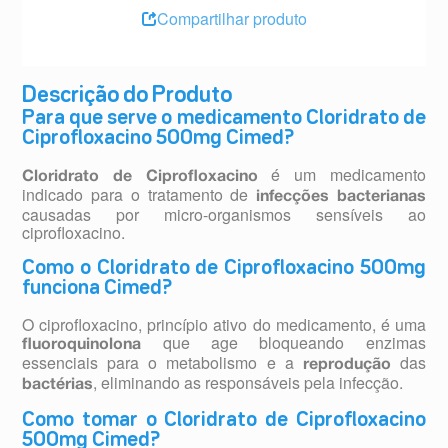
Compartilhar produto
Descrição do Produto
Para que serve o medicamento Cloridrato de
Ciprofloxacino 500mg Cimed?
é um medicamento
Cloridrato de Ciprofloxacino
indicado para o tratamento de
infecções bacterianas
causadas por micro-organismos sensíveis ao
ciprofloxacino.
Como o Cloridrato de Ciprofloxacino 500mg
funciona Cimed?
O ciprofloxacino, princípio ativo do medicamento, é uma
que age bloqueando enzimas
fluoroquinolona
essenciais para o metabolismo e a
das
reprodução
, eliminando as responsáveis pela infecção.
bactérias
Como tomar o Cloridrato de Ciprofloxacino
500mg Cimed?