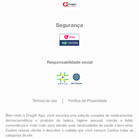
Segurança
Responsabilidade social
Termos de uso
Política de Privacidade
Bem-vindo à Drogal! Aqui, você encontra uma seleção completa de
medicamentos
,
dermocosméticos e produtos de beleza
,
higiene pessoal
,
mamãe e bebê
,
conveniência
e muito mais, para atender suas necessidades de saúde e bem-estar.
Explore nossas ofertas e descubra o cuidado que você merece!
Confira todas as
categorias do site.