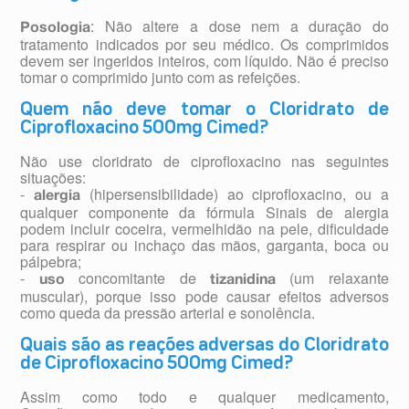
: Não altere a dose nem a duração do
Posologia
tratamento indicados por seu médico. Os comprimidos
devem ser ingeridos inteiros, com líquido. Não é preciso
tomar o comprimido junto com as refeições.
Quem não deve tomar o Cloridrato de
Ciprofloxacino 500mg Cimed?
Não use cloridrato de ciprofloxacino nas seguintes
situações:
-
(hipersensibilidade) ao ciprofloxacino, ou a
alergia
qualquer componente da fórmula Sinais de alergia
podem incluir coceira, vermelhidão na pele, dificuldade
para respirar ou inchaço das mãos, garganta, boca ou
pálpebra;
-
concomitante de
(um relaxante
uso
tizanidina
muscular), porque isso pode causar efeitos adversos
como queda da pressão arterial e sonolência.
Quais são as reações adversas do Cloridrato
de Ciprofloxacino 500mg Cimed?
Assim como todo e qualquer medicamento,