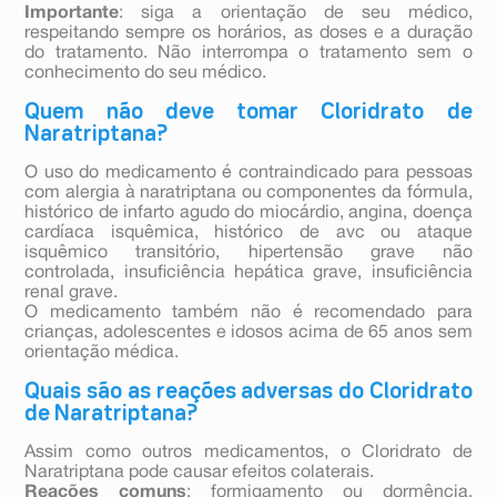
Importante
: siga a orientação de seu médico,
respeitando sempre os horários, as doses e a duração
do tratamento. Não interrompa o tratamento sem o
conhecimento do seu médico.
Quem não deve tomar Cloridrato de
Naratriptana?
O uso do medicamento é contraindicado para pessoas
com alergia à naratriptana ou componentes da fórmula,
histórico de infarto agudo do miocárdio, angina, doença
cardíaca isquêmica, histórico de avc ou ataque
isquêmico transitório, hipertensão grave não
controlada, insuficiência hepática grave, insuficiência
renal grave.
O medicamento também não é recomendado para
crianças, adolescentes e idosos acima de 65 anos sem
orientação médica.
Quais são as reações adversas do Cloridrato
de Naratriptana?
Assim como outros medicamentos, o Cloridrato de
Naratriptana pode causar efeitos colaterais.
Reações comuns
: formigamento ou dormência,