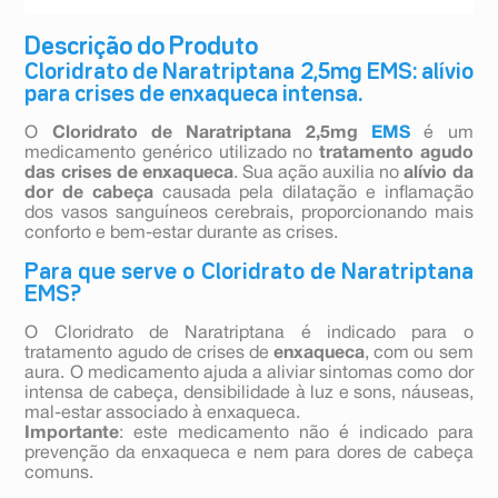
Descrição do Produto
Cloridrato de Naratriptana 2,5mg EMS: alívio
para crises de enxaqueca intensa.
O
Cloridrato de Naratriptana 2,5mg
EMS
é um
medicamento genérico utilizado no
tratamento agudo
das crises de enxaqueca
. Sua ação auxilia no
alívio da
dor de cabeça
causada pela dilatação e inflamação
dos vasos sanguíneos cerebrais, proporcionando mais
conforto e bem-estar durante as crises.
Para que serve o Cloridrato de Naratriptana
EMS?
O Cloridrato de Naratriptana é indicado para o
tratamento agudo de crises de
enxaqueca
, com ou sem
aura. O medicamento ajuda a aliviar sintomas como dor
intensa de cabeça, densibilidade à luz e sons, náuseas,
mal-estar associado à enxaqueca.
Importante
: este medicamento não é indicado para
prevenção da enxaqueca e nem para dores de cabeça
comuns.