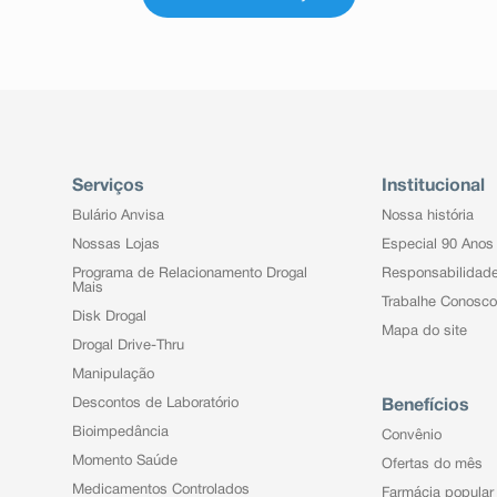
Serviços
Institucional
Bulário Anvisa
Nossa história
Nossas Lojas
Especial 90 Anos
Programa de Relacionamento Drogal
Responsabilidad
Mais
Trabalhe Conosco
Disk Drogal
Mapa do site
Drogal Drive-Thru
Manipulação
Descontos de Laboratório
Benefícios
Bioimpedância
Convênio
Momento Saúde
Ofertas do mês
Medicamentos Controlados
Farmácia popular