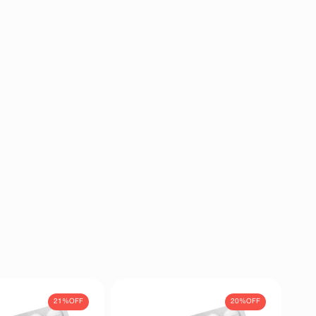
21%
OFF
20%
OFF