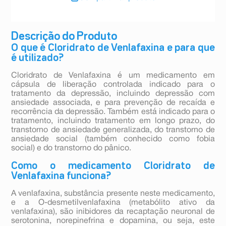
Descrição do Produto
O que é Cloridrato de Venlafaxina e para que
é utilizado?
Cloridrato de Venlafaxina é um medicamento em
cápsula de liberação controlada indicado para o
tratamento da depressão, incluindo depressão com
ansiedade associada, e para prevenção de recaída e
recorrência da depressão. Também está indicado para o
tratamento, incluindo tratamento em longo prazo, do
transtorno de ansiedade generalizada, do transtorno de
ansiedade social (também conhecido como fobia
social) e do transtorno do pânico.
Como o medicamento Cloridrato de
Venlafaxina funciona?
A venlafaxina, substância presente neste medicamento,
e a O-desmetilvenlafaxina (metabólito ativo da
venlafaxina), são inibidores da recaptação neuronal de
serotonina, norepinefrina e dopamina, ou seja, este