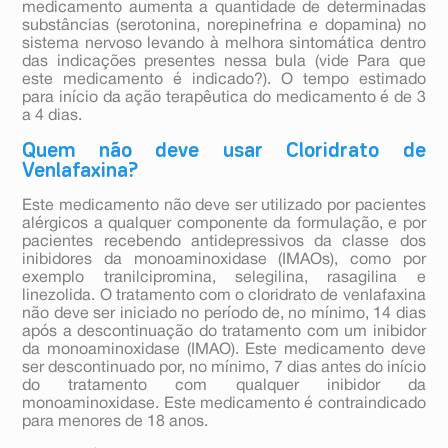
medicamento aumenta a quantidade de determinadas
substâncias (serotonina, norepinefrina e dopamina) no
sistema nervoso levando à melhora sintomática dentro
das indicações presentes nessa bula (vide Para que
este medicamento é indicado?). O tempo estimado
para início da ação terapêutica do medicamento é de 3
a 4 dias.
Quem não deve usar Cloridrato de
Venlafaxina?
Este medicamento não deve ser utilizado por pacientes
alérgicos a qualquer componente da formulação, e por
pacientes recebendo antidepressivos da classe dos
inibidores da monoaminoxidase (IMAOs), como por
exemplo tranilcipromina, selegilina, rasagilina e
linezolida. O tratamento com o cloridrato de venlafaxina
não deve ser iniciado no período de, no mínimo, 14 dias
após a descontinuação do tratamento com um inibidor
da monoaminoxidase (IMAO). Este medicamento deve
ser descontinuado por, no mínimo, 7 dias antes do início
do tratamento com qualquer inibidor da
monoaminoxidase. Este medicamento é contraindicado
para menores de 18 anos.