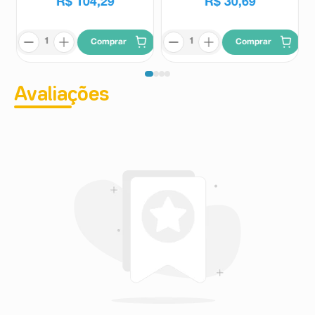
R$
104
,
29
R$
30
,
69
Comprar
Comprar
Avaliações