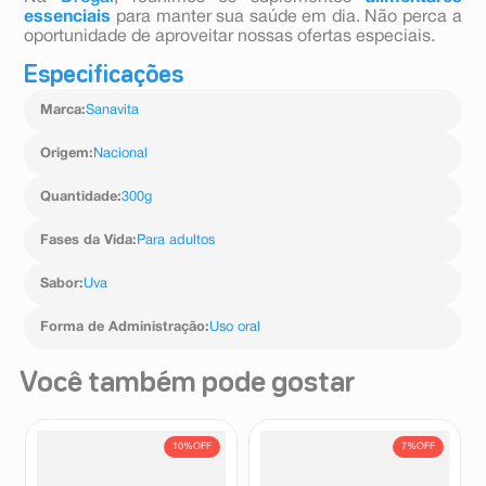
essenciais
para manter sua saúde em dia. Não perca a
oportunidade de aproveitar nossas ofertas especiais.
Especificações
Marca
:
Sanavita
Origem
:
Nacional
Quantidade
:
300g
Fases da Vida
:
Para adultos
Sabor
:
Uva
Forma de Administração
:
Uso oral
Você também pode gostar
10%
OFF
7%
OFF