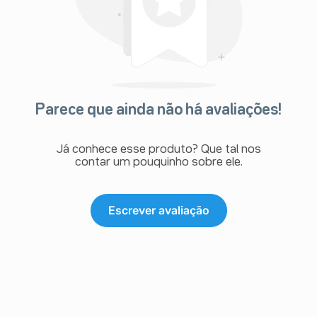
Parece que ainda não há avaliações!
Já conhece esse produto? Que tal nos
contar um pouquinho sobre ele.
Escrever avaliação