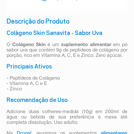
Descrição do Produto
Colágeno Skin Sanavita - Sabor Uva
O
Colágeno Skin
é um
suplemento alimentar
em pó
sabor uva que contém 9g de peptídeos de colágeno por
porção, rico em Vitamina A, C, E e Zinco. Zero açúcar.
Principais Ativos
- Peptídeos de Colágeno
- Vitamina A, C e E
- Zinco
Recomendação de Uso
Adicione duas colheres-medida (10g) em 200ml de
água ou bebida de sua preferência e mexa até
completa dissolução. Uso adulto.
Na
Drogal
, reunimos os suplementos
alimentares