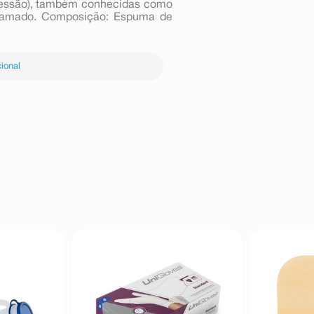
 pressão), também conhecidas como
 acamado. Composição: Espuma de
ional