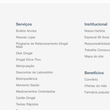
Serviços
Institucional
Bulário Anvisa
Nossa história
Nossas Lojas
Especial 90 Anos
Programa de Relacionamento Drogal
Responsabilidad
Mais
Trabalhe Conosco
Disk Drogal
Mapa do site
Drogal Drive-Thru
Manipulação
Descontos de Laboratório
Benefícios
Bioimpedância
Convênio
Momento Saúde
Ofertas do mês
Medicamentos Controlados
Farmácia popular
Cartão Drogal
Testes Rápidos