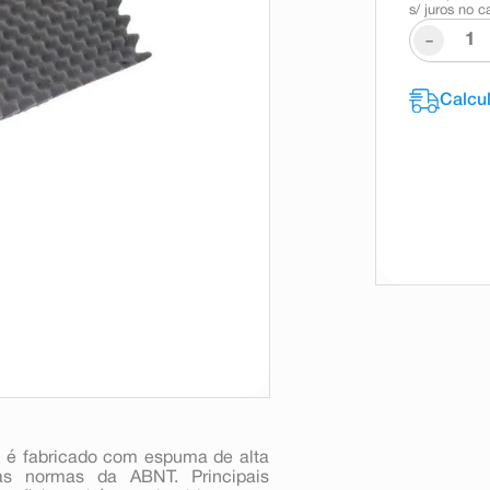
s/ juros no c
-
 é fabricado com espuma de alta
las normas da ABNT. Principais