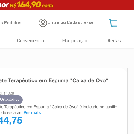
Entre ou Cadastre-se
s Pedidos
Conveniência
Manipulação
Ofertas
ete Terapêutico em Espuma "Caixa de Ovo"
d: 14028
 Ortopédico
e Terapêutico em Espuma "Caixa de Ovo" é indicado no auxílio
 de escaras.
Ver mais
44,75