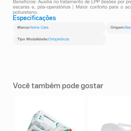
Benefícios: Auxilia no tratamento de LPP (lesões por
escaras e, pós-operatórios | Maior conforto para o
poliuretano.
Especificações
Marca
:
Home Care
Origem
:
Nac
Tipo Modalidade
:
Ortopédicos
Você também pode gostar