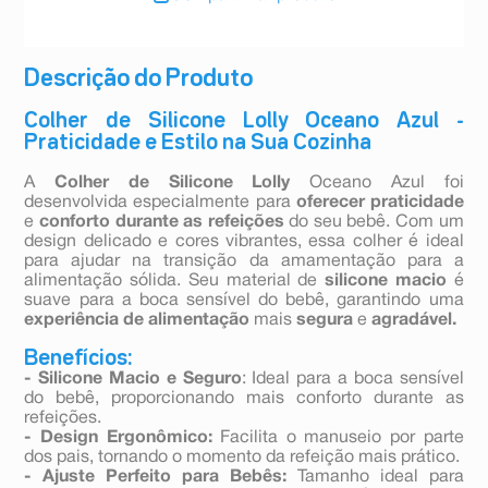
Descrição do Produto
Colher de Silicone Lolly Oceano Azul -
Praticidade e Estilo na Sua Cozinha
A
Colher de Silicone Lolly
Oceano Azul foi
desenvolvida especialmente para
oferecer praticidade
e
conforto durante as refeições
do seu bebê. Com um
design delicado e cores vibrantes, essa colher é ideal
para ajudar na transição da amamentação para a
alimentação sólida. Seu material de
silicone macio
é
suave para a boca sensível do bebê, garantindo uma
experiência de alimentação
mais
segura
e
agradável.
Benefícios:
- Silicone Macio e Seguro
: Ideal para a boca sensível
do bebê, proporcionando mais conforto durante as
refeições.
- Design Ergonômico:
Facilita o manuseio por parte
dos pais, tornando o momento da refeição mais prático.
- Ajuste Perfeito para Bebês:
Tamanho ideal para