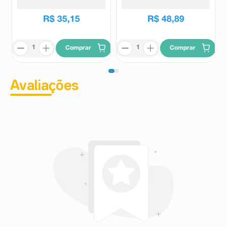
R$
35
,
15
R$
48
,
89
Comprar
Comprar
Avaliações