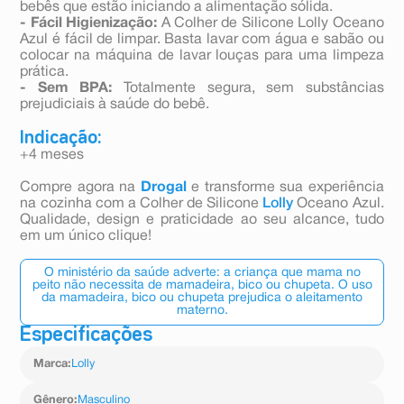
bebês que estão iniciando a alimentação sólida.
- Fácil Higienização:
A Colher de Silicone Lolly Oceano
Azul é fácil de limpar. Basta lavar com água e sabão ou
colocar na máquina de lavar louças para uma limpeza
prática.
- Sem BPA:
Totalmente segura, sem substâncias
prejudiciais à saúde do bebê.
Indicação:
+4 meses
Compre agora na
Drogal
e transforme sua experiência
na cozinha com a Colher de Silicone
Lolly
Oceano Azul.
Qualidade, design e praticidade ao seu alcance, tudo
em um único clique!
O ministério da saúde adverte: a criança que mama no
peito não necessita de mamadeira, bico ou chupeta. O uso
da mamadeira, bico ou chupeta prejudica o aleitamento
materno.
Especificações
Marca
:
Lolly
Gênero
:
Masculino