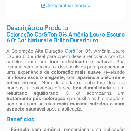
Compartilhar produto
Descrição do Produto
Coloração Cor&Ton 0% Amônia Louro Escuro
6.0: Cor Natural e Brilho Duradouro
Cor&Ton
A Coloração Alta Duração
0% Amônia Louro
Escuro 6.0 é ideal para quem deseja renovar a cor dos
cabelos com um
tom sofisticado e natural
. Sua
fórmula sem amônia foi desenvolvida para proporcionar
uma experiência de
coloração mais suave
, revelando
um
louro escuro elegante
, com
aparência uniforme e
brilho intenso
. Além de ajudar na cobertura dos fios
brancos, a coloração oferece
boa durabilidade
e um
resultado equilibrado
. O kit acompanha um
tratamento pós-coloração
que auxilia na hidratação e
contribui para cabelos
mais macios, nutridos e com
aspecto saudável
após a aplicação.
Benefícios:
-
Fórmula sem amônia
: proporciona uma aplicação