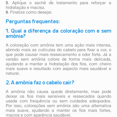
5
. Aplique o sachê de tratamento para reforçar a
hidratação e maciez.
6
. Finalize como desejar.
Perguntas frequentes:
1. Qual a diferença da coloração com e sem
amônia?
A coloração com amônia tem uma ação mais intensa,
abrindo mais as cutículas do cabelo para fixar a cor, o
que pode causar mais ressecamento e odor forte. Já a
versão sem amônia colore de forma mais delicada,
ajudando a manter a hidratação dos fios, com cheiro
mais suave e resultado com aspecto mais saudável e
natural.
2. A amônia faz o cabelo cair?
A amônia não causa queda diretamente, mas pode
deixar os fios mais sensíveis e ressecados quando
usada com frequência ou sem cuidados adequados.
Por isso, colorações sem amônia são uma alternativa
mais suave, ajudando a manter os fios mais fortes,
macios e com aparência saudável.