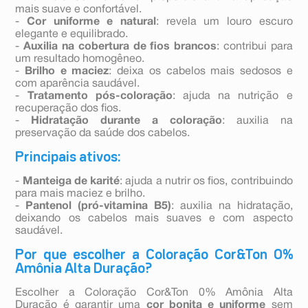
mais suave e confortável.
-
Cor uniforme e natural
: revela um louro escuro
elegante e equilibrado.
-
Auxilia na cobertura de fios brancos
: contribui para
um resultado homogêneo.
-
Brilho e maciez
: deixa os cabelos mais sedosos e
com aparência saudável.
-
Tratamento pós-coloração
: ajuda na nutrição e
recuperação dos fios.
-
Hidratação durante a coloração
: auxilia na
preservação da saúde dos cabelos.
Principais ativos:
-
Manteiga de karité
: ajuda a nutrir os fios, contribuindo
para mais maciez e brilho.
-
Pantenol (pró-vitamina B5)
: auxilia na hidratação,
deixando os cabelos mais suaves e com aspecto
saudável.
Por que escolher a Coloração Cor&Ton 0%
Amônia Alta Duração?
Escolher a Coloração Cor&Ton 0% Amônia Alta
Duração é garantir uma
cor bonita e uniforme
sem