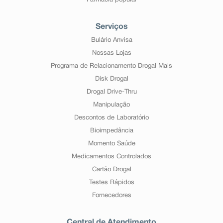
Farmácia popular
Serviços
Bulário Anvisa
Nossas Lojas
Programa de Relacionamento Drogal Mais
Disk Drogal
Drogal Drive-Thru
Manipulação
Descontos de Laboratório
Bioimpedância
Momento Saúde
Medicamentos Controlados
Cartão Drogal
Testes Rápidos
Fornecedores
Central de Atendimento