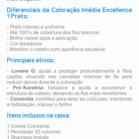
Diferenciais da Coloração Imédia Excellence
1 Preto:
- Preto intenso e uniforme
- Até 100% de cobertura dos fios brancos
- Brilho visível após a aplicação
- Cor duradoura
- Mantém o cabelo com aparência saudável
Principais ativos:
-
Lonene G
: ajuda a proteger profundamente a fibra
capilar, atuando nas camadas internas do fio para
reduzir danos durante a coloração
-
Pró-Keratina
: fortalece e ajuda a reconstruir a
estrutura do cabelo, deixando os fios mais resistentes
-
Ceramida
: contribui para selar as cutículas, mantendo
a hidratação, maciez e brilho
Itens inclusos na caixa:
1 Creme Colorante
1 Revelador 20 volumes
1 Shampoo Imédia