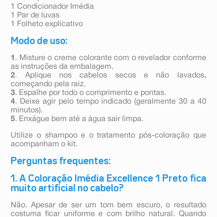
1 Condicionador Imédia
1 Par de luvas
1 Folheto explicativo
Modo de uso:
1
. Misture o creme colorante com o revelador conforme
as instruções da embalagem.
2
. Aplique nos cabelos secos e não lavados,
começando pela raiz.
3
. Espalhe por todo o comprimento e pontas.
4
. Deixe agir pelo tempo indicado (geralmente 30 a 40
minutos).
5
. Enxágue bem até a água sair limpa.
Utilize o shampoo e o tratamento pós-coloração que
acompanham o kit.
Perguntas frequentes:
1. A Coloração Imédia Excellence 1 Preto fica
muito artificial no cabelo?
Não. Apesar de ser um tom bem escuro, o resultado
costuma ficar uniforme e com brilho natural. Quando