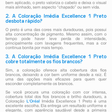
bem aplicado, o preto valoriza o cabelo e deixa o visual
mais alinhado, sem aspecto “chapado” ou sem vida.
2. A Coloração Imédia Excellence 1 Preto
desbota rápido?
O preto é uma das cores mais duradouras, pois possui
alta concentração de pigmento. Mesmo assim, com o
tempo pode haver leve perda de intensidade,
principalmente com lavagens frequentes, mas a cor
continua bonita por mais tempo.
3. A Coloração Imédia Excellence 1 Preto
cobre totalmente os fios brancos?
Sim, a coloração oferece alta cobertura dos fios
brancos, deixando a cor bem uniforme desde a raiz. É
uma das opções mais eficazes para quem quer
esconder completamente os brancos.
Se você procura uma coloração com cor intensa,
cobertura total dos fios brancos e brilho duradouro, a
Coloração
L'Oréal
Imédia Excellence 1 Preto é uma
excelente escolha. Ela entrega um resultado uniforme e
elegante, com aparência saudável desde a primeira