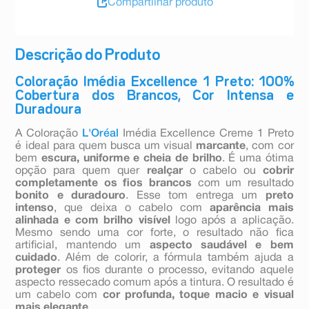
Compartilhar produto
Descrição do Produto
Coloração Imédia Excellence 1 Preto: 100%
Cobertura dos Brancos, Cor Intensa e
Duradoura
A Coloração
L'Oréal
Imédia Excellence Creme 1 Preto
é ideal para quem busca um visual
marcante
, com cor
bem
escura, uniforme e cheia de brilho
. É uma ótima
opção para quem quer
realçar
o cabelo ou
cobrir
completamente os fios brancos
com um resultado
bonito e duradouro
. Esse tom entrega um
preto
intenso
, que deixa o cabelo com
aparência mais
alinhada e com brilho visível
logo após a aplicação.
Mesmo sendo uma cor forte, o resultado não fica
artificial, mantendo um
aspecto saudável e bem
cuidado
. Além de colorir, a fórmula também ajuda a
proteger
os fios durante o processo, evitando aquele
aspecto ressecado comum após a tintura. O resultado é
um cabelo com
cor profunda, toque macio e visual
mais elegante
.