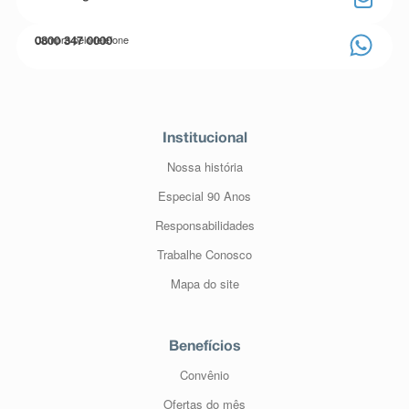
Compre pelo telefone
0800 347 0000
Institucional
Nossa história
Especial 90 Anos
Responsabilidades
Trabalhe Conosco
Mapa do site
Benefícios
Convênio
Ofertas do mês