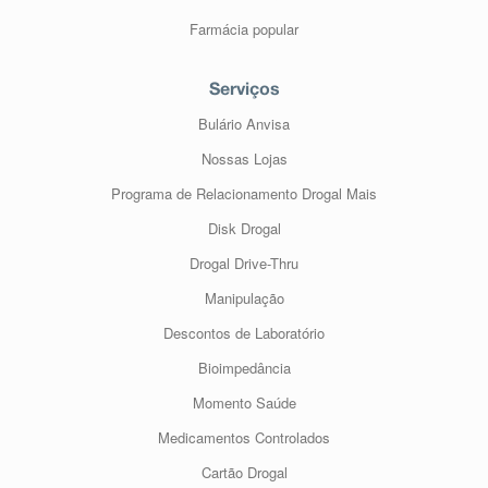
Farmácia popular
Serviços
Bulário Anvisa
Nossas Lojas
Programa de Relacionamento Drogal Mais
Disk Drogal
Drogal Drive-Thru
Manipulação
Descontos de Laboratório
Bioimpedância
Momento Saúde
Medicamentos Controlados
Cartão Drogal