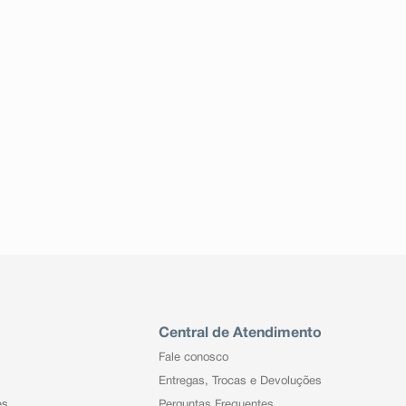
Central de Atendimento
Fale conosco
Entregas, Trocas e Devoluções
es
Perguntas Frequentes