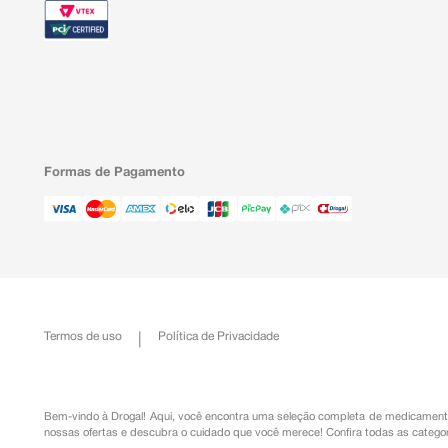
Formas de Pagamento
Termos de uso
Política de Privacidade
Bem-vindo à Drogal! Aqui, você encontra uma seleção completa de
medicament
nossas ofertas e descubra o cuidado que você merece!
Confira todas as categor