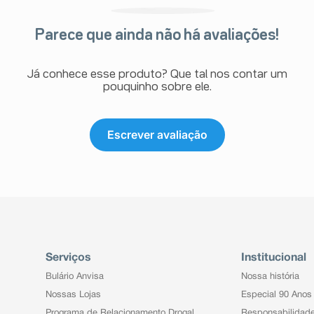
Parece que ainda não há avaliações!
Já conhece esse produto? Que tal nos contar um
pouquinho sobre ele.
Escrever avaliação
Serviços
Institucional
Bulário Anvisa
Nossa história
Nossas Lojas
Especial 90 Anos
Programa de Relacionamento Drogal
Responsabilidad