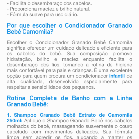
- Facilita o desembaraço dos cabelos.
- Proporciona maciez e brilho natural.
- Fórmula suave para uso diário.
Por que escolher o Condicionador Granado
Bebê Camomila?
Escolher o Condicionador Granado Bebê Camomila
significa oferecer um cuidado delicado e eficiente para
os cabelos do bebê. Sua composição promove
hidratação, brilho e maciez enquanto facilita o
desembaraço dos fios, tornando a rotina de higiene
mais confortável para pais e crianças. É uma excelente
opção para quem procura um condicionador
infantil
de
alta qualidade, desenvolvido especialmente para
respeitar a sensibilidade dos pequenos.
Rotina Completa de Banho com a Linha
Granado Bebê:
1. Shampoo Granado Bebê Extrato de Camomila
250ml:
Aplique o Shampoo Granado Bebê nos cabelos
molhados do bebê, massageando suavemente o couro
cabeludo com movimentos delicados. Sua fórmula
limpa sem agredir os fios, ajudando a manter os