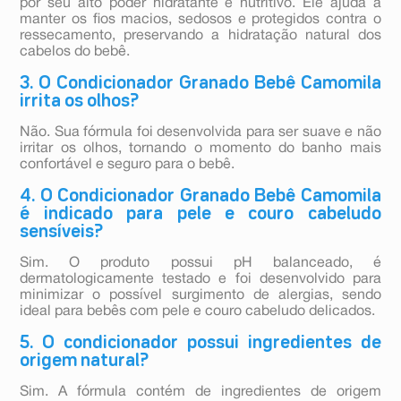
por seu alto poder hidratante e nutritivo. Ele ajuda a
manter os fios macios, sedosos e protegidos contra o
ressecamento, preservando a hidratação natural dos
cabelos do bebê.
3. O Condicionador Granado Bebê Camomila
irrita os olhos?
Não. Sua fórmula foi desenvolvida para ser suave e não
irritar os olhos, tornando o momento do banho mais
confortável e seguro para o bebê.
4. O Condicionador Granado Bebê Camomila
é indicado para pele e couro cabeludo
sensíveis?
Sim. O produto possui pH balanceado, é
dermatologicamente testado e foi desenvolvido para
minimizar o possível surgimento de alergias, sendo
ideal para bebês com pele e couro cabeludo delicados.
5. O condicionador possui ingredientes de
origem natural?
Sim. A fórmula contém de ingredientes de origem