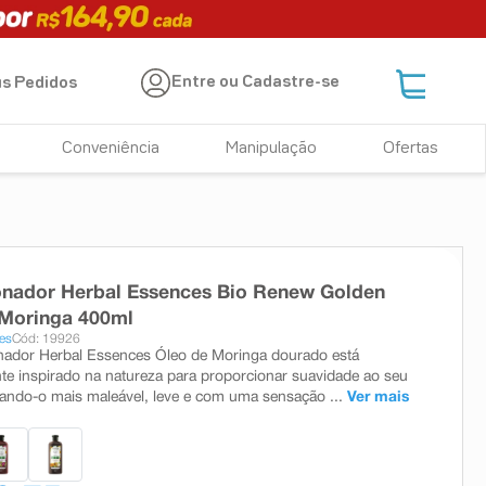
Entre ou Cadastre-se
s Pedidos
Conveniência
Manipulação
Ofertas
onador Herbal Essences Bio Renew Golden
 Moringa 400ml
es
Cód: 19926
nador Herbal Essences Óleo de Moringa dourado está
te inspirado na natureza para proporcionar suavidade ao seu
nando-o mais maleável, leve e com uma sensação ...
Ver mais