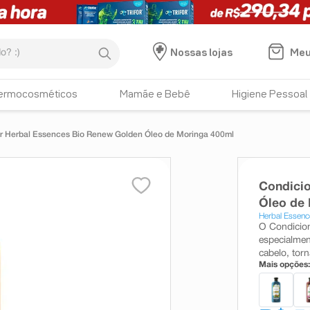
:)
Meu
Nossas lojas
ermocosméticos
Mamãe e Bebê
Higiene Pessoal
r Herbal Essences Bio Renew Golden Óleo de Moringa 400ml
Condici
Óleo de
Herbal Essenc
O Condicio
especialmen
cabelo, tor
Mais opções: