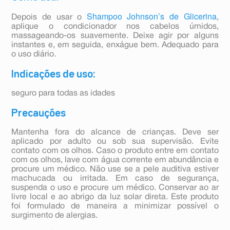
Shampoo Johnson’s de Glicerina
Depois de usar o
,
aplique o condicionador nos cabelos úmidos,
massageando-os suavemente. Deixe agir por alguns
instantes e, em seguida, enxágue bem. Adequado para
o uso diário.
Indicações de uso:
seguro para todas as idades
Precauções
Mantenha fora do alcance de crianças. Deve ser
aplicado por adulto ou sob sua supervisão. Evite
contato com os olhos. Caso o produto entre em contato
com os olhos, lave com água corrente em abundância e
procure um médico. Não use se a pele auditiva estiver
machucada ou irritada. Em caso de segurança,
suspenda o uso e procure um médico. Conservar ao ar
livre local e ao abrigo da luz solar direta. Este produto
foi formulado de maneira a minimizar possível o
surgimento de alergias.