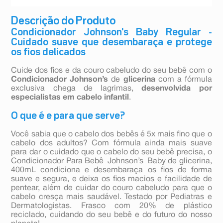
Descrição do Produto
Condicionador Johnson's Baby Regular -
Cuidado suave que desembaraça e protege
os fios delicados
Cuide dos fios e da couro cabeludo do seu bebê com o
Condicionador Johnson’s
de
glicerina
com a fórmula
exclusiva chega de lagrimas,
desenvolvida por
especialistas em cabelo infantil
.
O que é e para que serve?
Você sabia que o cabelo dos bebês é 5x mais fino que o
cabelo dos adultos? Com fórmula ainda mais suave
para dar o cuidado que o cabelo do seu bebê precisa, o
Condicionador Para Bebê Johnson’s Baby de glicerina,
400mL condiciona e desembaraça os fios de forma
suave e segura, e deixa os fios macios e facilidade de
pentear, além de cuidar do couro cabeludo para que o
cabelo cresça mais saudável. Testado por Pediatras e
Dermatologistas. Frasco com 20% de plástico
reciclado, cuidando do seu bebê e do futuro do nosso