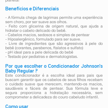
planeta!
Benefícios e Diferenciais
- A fórmula chega de lagrimas permite uma experiência
sem choro, por ser suave aos olhos.
- Feito com glicerina de origem natural, que ajuda a
hidratar o cabelo delicado do bebê.
- Cabelos macios, sedosos e simples de pentear
- Hipoalergênico, formulado para ser suave.
- Livre de ingredientes que são agressivos à pele do
bebê (corantes, parabenos, ftalatos e sulfato)
- pH ideal para a pele delicada do bebê
- Testado por pediatras e dermatologistas.
Por que escolher o Condicionador Johnson's
Baby Regular ?
Este condicionador é a escolha ideal para pais que
buscam garantir que os cabelos de seus filhos recebam
o cuidado suave que merecem, mantendo-os macios,
saudáveis e fáceis de pentear. Sua fórmula leve e
segura proporciona a hidratação necessária, sem
comprometer a delicadeza do couro cabeludo infantil.
Como usar