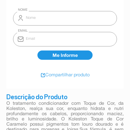
Compartilhar produto
Descrição do Produto
O tratamento condicionador com Toque de Cor, da
Koleston, realça sua cor, enquanto hidrata e nutri
profundamente os cabelos, proporcionando maciez,
brilho e luminosidade. O Koleston Toque de Cor
Caramelo possui pigmentos tom louro dourado e é
destinado para morenas e loiras.Sua fórmula, é sem