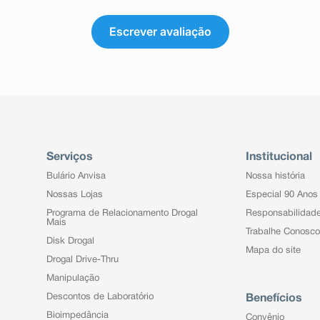
Escrever avaliação
Serviços
Institucional
Bulário Anvisa
Nossa história
Nossas Lojas
Especial 90 Anos
Programa de Relacionamento Drogal
Responsabilidad
Mais
Trabalhe Conosco
Disk Drogal
Mapa do site
Drogal Drive-Thru
Manipulação
Descontos de Laboratório
Benefícios
Bioimpedância
Convênio