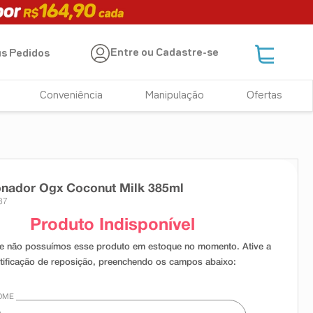
Entre ou Cadastre-se
s Pedidos
Conveniência
Manipulação
Ofertas
onador Ogx Coconut Milk 385ml
37