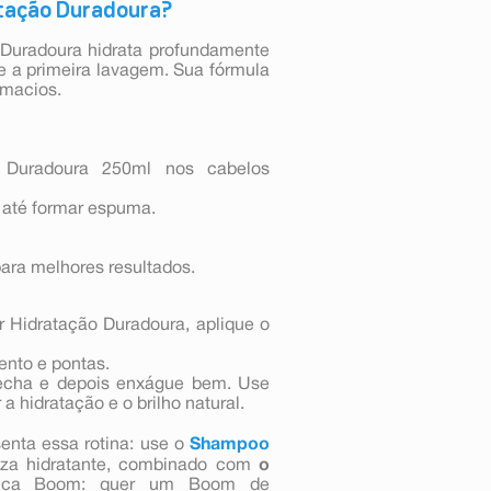
tação Duradoura?
Duradoura hidrata profundamente
e a primeira lavagem. Sua fórmula
 macios.
 Duradoura 250ml nos cabelos
 até formar espuma.
ara melhores resultados.
 Hidratação Duradoura, aplique o
ento e pontas.
echa e depois enxágue bem. Use
 a hidratação e o brilho natural.
enta essa rotina: use o
Shampoo
eza hidratante, combinado com
o
Dica Boom: quer um Boom de