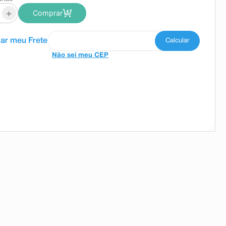
+
Comprar
Não sei meu CEP