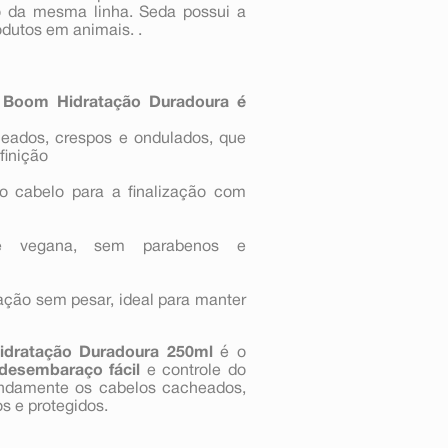
vo da mesma linha. Seda possui a
odutos em animais. .
a Boom Hidratação Duradoura é
heados, crespos e ondulados, que
finição
 o cabelo para a finalização com
é vegana, sem parabenos e
ação sem pesar, ideal para manter
dratação Duradoura 250ml
é o
desembaraço fácil
e controle do
fundamente os cabelos cacheados,
s e protegidos.