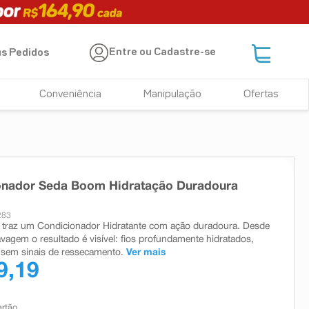
Entre ou Cadastre-se
s Pedidos
Conveniência
Manipulação
Ofertas
onador Seda Boom Hidratação Duradoura
283
traz um Condicionador Hidratante com ação duradoura. Desde
avagem o resultado é visível: fios profundamente hidratados,
 sem sinais de ressecamento.
Ver mais
9,19
artão