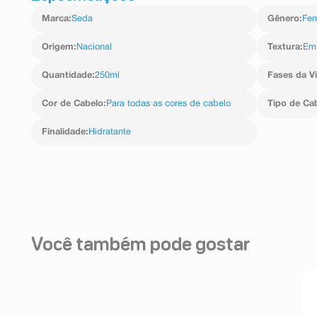
Marca
:
Seda
Gênero
:
Fem
Origem
:
Nacional
Textura
:
Em
Quantidade
:
250ml
Fases da V
Cor de Cabelo
:
Para todas as cores de cabelo
Tipo de Ca
Finalidade
:
Hidratante
Você também pode gostar