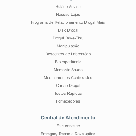
Bulário Anvisa
Nossas Lojas
Programa de Relacionamento Drogal Mais
Disk Drogal
Drogal Drive-Thru
Manipulação
Descontos de Laboratório
Bioimpedância
Momento Saúde
Medicamentos Controlados
Cartão Drogal
Testes Rápidos
Fornecedores
Central de Atendimento
Fale conosco
Entregas, Trocas e Devoluções