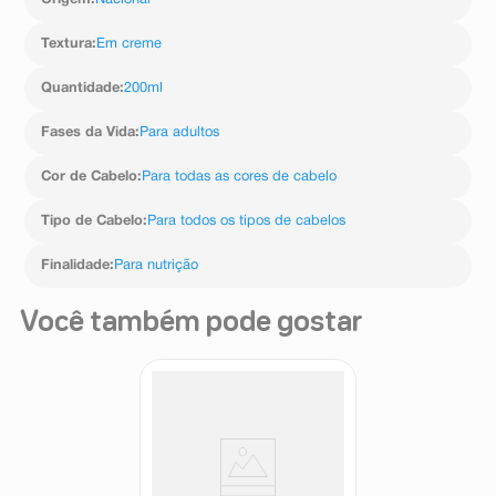
Origem
:
Nacional
Textura
:
Em creme
Quantidade
:
200ml
Fases da Vida
:
Para adultos
Cor de Cabelo
:
Para todas as cores de cabelo
Tipo de Cabelo
:
Para todos os tipos de cabelos
Finalidade
:
Para nutrição
Você também pode gostar