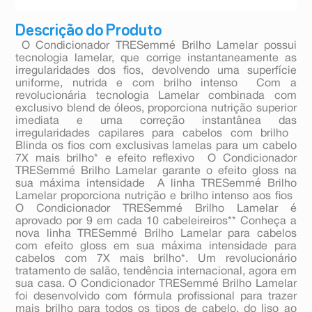
Descrição do Produto
 O Condicionador TRESemmé Brilho Lamelar possui
tecnologia lamelar, que corrige instantaneamente as
irregularidades dos fios, devolvendo uma superfície
uniforme, nutrida e com brilho intenso  Com a
revolucionária tecnologia Lamelar combinada com
exclusivo blend de óleos, proporciona nutrição superior
imediata e uma correção instantânea das
irregularidades capilares para cabelos com brilho 
Blinda os fios com exclusivas lamelas para um cabelo
7X mais brilho* e efeito reflexivo  O Condicionador
TRESemmé Brilho Lamelar garante o efeito gloss na
sua máxima intensidade  A linha TRESemmé Brilho
Lamelar proporciona nutrição e brilho intenso aos fios 
O Condicionador TRESemmé Brilho Lamelar é
aprovado por 9 em cada 10 cabeleireiros** Conheça a
nova linha TRESemmé Brilho Lamelar para cabelos
com efeito gloss em sua máxima intensidade para
cabelos com 7X mais brilho*. Um revolucionário
tratamento de salão, tendência internacional, agora em
sua casa. O Condicionador TRESemmé Brilho Lamelar
foi desenvolvido com fórmula profissional para trazer
mais brilho para todos os tipos de cabelo, do liso ao