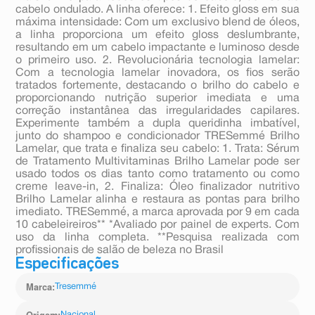
cabelo ondulado. A linha oferece: 1. Efeito gloss em sua
máxima intensidade: Com um exclusivo blend de óleos,
a linha proporciona um efeito gloss deslumbrante,
resultando em um cabelo impactante e luminoso desde
o primeiro uso. 2. Revolucionária tecnologia lamelar:
Com a tecnologia lamelar inovadora, os fios serão
tratados fortemente, destacando o brilho do cabelo e
proporcionando nutrição superior imediata e uma
correção instantânea das irregularidades capilares.
Experimente também a dupla queridinha imbatível,
junto do shampoo e condicionador TRESemmé Brilho
Lamelar, que trata e finaliza seu cabelo: 1. Trata: Sérum
de Tratamento Multivitaminas Brilho Lamelar pode ser
usado todos os dias tanto como tratamento ou como
creme leave-in, 2. Finaliza: Óleo finalizador nutritivo
Brilho Lamelar alinha e restaura as pontas para brilho
imediato. TRESemmé, a marca aprovada por 9 em cada
10 cabeleireiros** *Avaliado por painel de experts. Com
uso da linha completa. **Pesquisa realizada com
profissionais de salão de beleza no Brasil
Especificações
Marca
:
Tresemmé