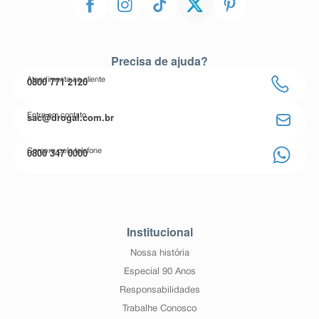
Precisa de ajuda?
0800 771 2120
Atendimento ao cliente
sac@drogal.com.br
Entre em contato
0800 347 0000
Compre pelo telefone
Institucional
Nossa história
Especial 90 Anos
Responsabilidades
Trabalhe Conosco