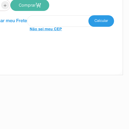
+
Comprar
Não sei meu CEP