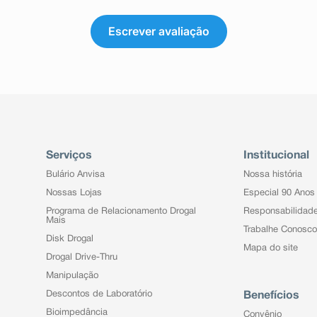
Escrever avaliação
Serviços
Institucional
Bulário Anvisa
Nossa história
Nossas Lojas
Especial 90 Anos
Programa de Relacionamento Drogal
Responsabilidad
Mais
Trabalhe Conosco
Disk Drogal
Mapa do site
Drogal Drive-Thru
Manipulação
Descontos de Laboratório
Benefícios
Bioimpedância
Convênio