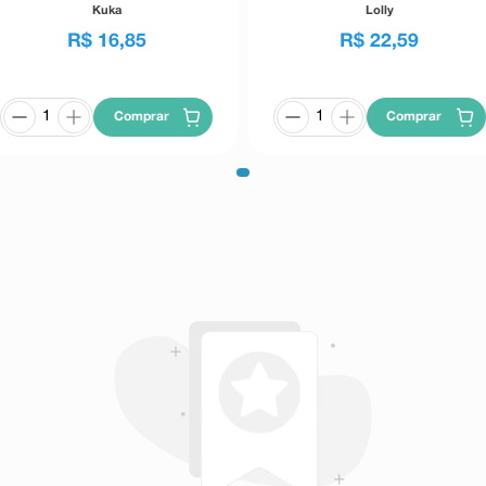
Kuka
Lolly
R$
16
,
85
R$
22
,
59
Comprar
Comprar