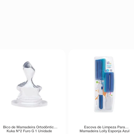
Bico de Mamadeira Ortodôntico
Escova de Limpeza Para
Kuka N°2 Furo G 1 Unidade
Mamadeira Lolly Esponja Azul