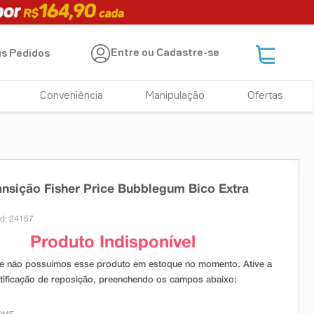
Entre ou Cadastre-se
s Pedidos
Conveniência
Manipulação
Ofertas
nsição Fisher Price Bubblegum Bico Extra
d: 24157