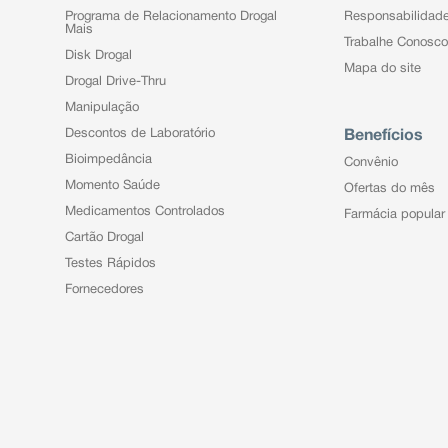
Programa de Relacionamento Drogal
Responsabilidad
Mais
Trabalhe Conosco
Disk Drogal
Mapa do site
Drogal Drive-Thru
Manipulação
Descontos de Laboratório
Benefícios
Bioimpedância
Convênio
Momento Saúde
Ofertas do mês
Medicamentos Controlados
Farmácia popular
Cartão Drogal
Testes Rápidos
Fornecedores