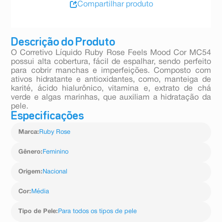
Compartilhar produto
Descrição do Produto
O Corretivo Líquido Ruby Rose Feels Mood Cor MC54
possui alta cobertura, fácil de espalhar, sendo perfeito
para cobrir manchas e imperfeições. Composto com
ativos hidratante e antioxidantes, como, manteiga de
karité, ácido hialurônico, vitamina e, extrato de chá
verde e algas marinhas, que auxiliam a hidratação da
pele.
Especificações
Marca
:
Ruby Rose
Gênero
:
Feminino
Origem
:
Nacional
Cor
:
Média
Tipo de Pele
:
Para todos os tipos de pele