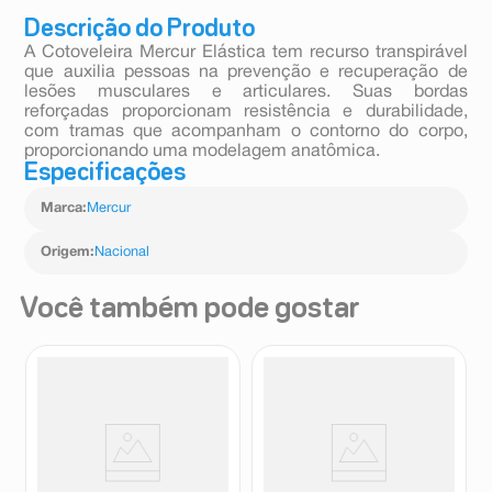
Descrição do Produto
A Cotoveleira Mercur Elástica tem recurso transpirável
que auxilia pessoas na prevenção e recuperação de
lesões musculares e articulares. Suas bordas
reforçadas proporcionam resistência e durabilidade,
com tramas que acompanham o contorno do corpo,
proporcionando uma modelagem anatômica.
Especificações
Marca
:
Mercur
Origem
:
Nacional
Você também pode gostar
Tipóia Estabilizadora Infantil
Tipoia Ortopédica Mercur