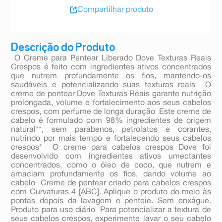
Compartilhar produto
Descrição do Produto
 O Creme para Pentear Liberado Dove Texturas Reais
Crespos é feito com ingredientes ativos concentrados
que nutrem profundamente os fios, mantendo-os
saudáveis e potencializando suas texturas reais  O
creme de pentear Dove Texturas Reais garante nutrição
prolongada, volume e fortalecimento aos seus cabelos
crespos, com perfume de longa duração  Este creme de
cabelo é formulado com 98% ingredientes de origem
natural**, sem parabenos, petrolatos e corantes,
nutrindo por mais tempo e fortalecendo seus cabelos
crespos*  O creme para cabelos crespos Dove foi
desenvolvido com ingredientes ativos umectantes
concentrados, como o óleo de coco, que nutrem e
amaciam profundamente os fios, dando volume ao
cabelo  Creme de pentear criado para cabelos crespos
com Curvaturas 4 [ABC]. Aplique o produto do meio às
pontas depois da lavagem e penteie. Sem enxágue.
Produto para uso diário  Para potencializar a textura de
seus cabelos crespos, experimente lavar o seu cabelo