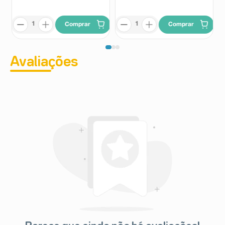
Comprar
Comprar
Avaliações