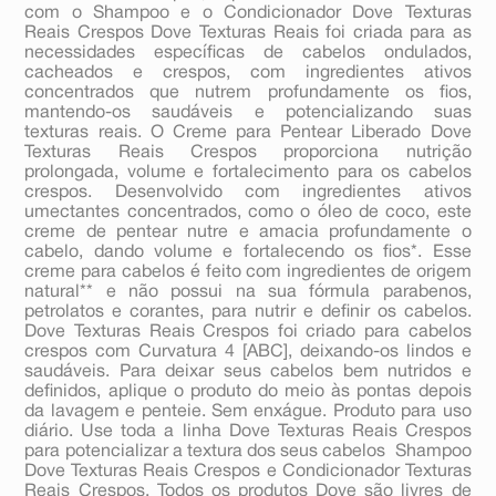
com o Shampoo e o Condicionador Dove Texturas
Reais Crespos Dove Texturas Reais foi criada para as
necessidades específicas de cabelos ondulados,
cacheados e crespos, com ingredientes ativos
concentrados que nutrem profundamente os fios,
mantendo-os saudáveis e potencializando suas
texturas reais. O Creme para Pentear Liberado Dove
Texturas Reais Crespos proporciona nutrição
prolongada, volume e fortalecimento para os cabelos
crespos. Desenvolvido com ingredientes ativos
umectantes concentrados, como o óleo de coco, este
creme de pentear nutre e amacia profundamente o
cabelo, dando volume e fortalecendo os fios*. Esse
creme para cabelos é feito com ingredientes de origem
natural** e não possui na sua fórmula parabenos,
petrolatos e corantes, para nutrir e definir os cabelos.
Dove Texturas Reais Crespos foi criado para cabelos
crespos com Curvatura 4 [ABC], deixando-os lindos e
saudáveis. Para deixar seus cabelos bem nutridos e
definidos, aplique o produto do meio às pontas depois
da lavagem e penteie. Sem enxágue. Produto para uso
diário. Use toda a linha Dove Texturas Reais Crespos
para potencializar a textura dos seus cabelos  Shampoo
Dove Texturas Reais Crespos e Condicionador Texturas
Reais Crespos. Todos os produtos Dove são livres de