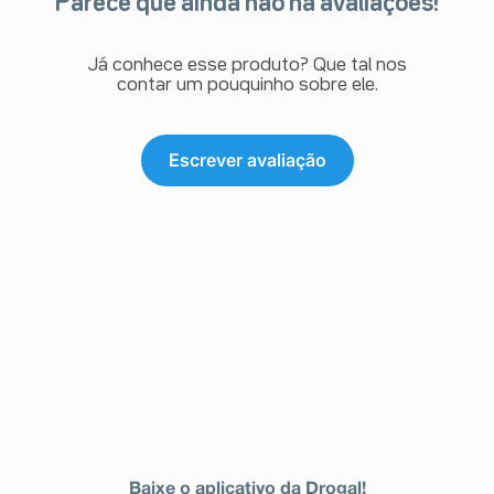
Parece que ainda não há avaliações!
Já conhece esse produto? Que tal nos
contar um pouquinho sobre ele.
Escrever avaliação
Baixe o aplicativo da Drogal!