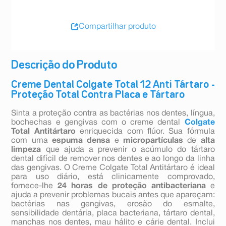
Compartilhar produto
Descrição do Produto
Creme Dental Colgate Total 12 Anti Tártaro -
Proteção Total Contra Placa e Tártaro
Sinta a proteção contra as bactérias nos dentes, língua,
bochechas e gengivas com o creme dental
Colgate
Total Antitártaro
enriquecida com flúor. Sua fórmula
com uma
espuma densa
e
micropartículas
de
alta
limpeza
que ajuda a prevenir o acúmulo do tártaro
dental difícil de remover nos dentes e ao longo da linha
das gengivas. O Creme Colgate Total Antitártaro é ideal
para uso diário, está clinicamente comprovado,
fornece-lhe
24 horas de proteção antibacteriana
e
ajuda a prevenir problemas bucais antes que apareçam:
bactérias nas gengivas, erosão do esmalte,
sensibilidade dentária, placa bacteriana, tártaro dental,
manchas nos dentes, mau hálito e cárie dental. Inclui