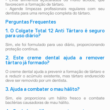
- Evite alimentos açucarados ou muito ácidos, que
favorecem a formação de tártaro.
- Agende limpezas profissionais regulares com seu
dentista para uma remoção completa do tártaro.
Perguntas Frequentes
1. O Colgate Total 12 Anti Tártaro é seguro
para uso diário?
Sim, ele foi formulado para uso diário, proporcionando
proteção contínua.
2. Este creme dental ajuda a remover
tártaro já formado?
O creme dental ajuda a prevenir a formação de tártaro e
a reduzir o acúmulo existente, mas tártaro endurecido
deve ser removido por um dentista.
3. Ajuda a combater o mau hálito?
Sim, ele proporciona um hálito fresco e combate
bactérias causadoras de mau hálito.