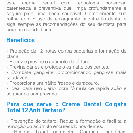
este creme dental com tecnologia poderosa,
patenteada e preventiva que limpa profundamente e
segura para uma boca saudável. Complemente sua
rotina com o uso de enxaguante bucal e fio dental e
siga sempre as recomendações do seu dentista para
uma boa saúde bucal.
Benefícios
- Proteção de 12 horas contra bactérias e formação de
placa.
- Reduz e previne o acúmulo de tártaro.
- Previne cáries e protege o esmalte dos dentes.
- Combate gengivite, proporcionando gengivas mais
saudáveis.
- Proporciona um hálito fresco e duradouro.
- Ideal para uso diário, com fórmula de rápida ação e
segurança comprovada.
Para que serve o Creme Dental Colgate
Total 12 Anti Tártaro?
- Prevenção do tártaro: Reduz a formação e facilita a
remoção do acúmulo endurecido nos dentes.
- Higiene bucal completa: Combate bactérias,