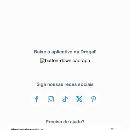
Baixe o aplicativo da Drogal!
Siga nossas redes sociais
Precisa de ajuda?
Atendimento ao cliente