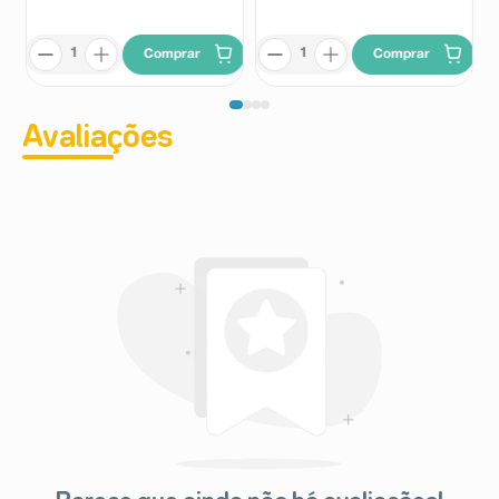
Comprar
Comprar
Avaliações