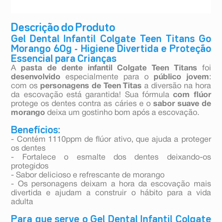
Descrição do Produto
Gel Dental Infantil Colgate Teen Titans Go
Morango 60g - Higiene Divertida e Proteção
Essencial para Crianças
A
pasta de dente infantil
Colgate Teen Titans
foi
desenvolvido
especialmente para o
público jovem
:
com os
personagens de Teen Titas
a diversão na hora
da escovação está garantida! Sua fórmula
com flúor
protege os dentes contra as cáries e o
sabor suave de
morango
deixa um gostinho bom após a escovação.
Benefícios:
- Contém 1110ppm de flúor ativo, que ajuda a proteger
os dentes
- Fortalece o esmalte dos dentes deixando-os
protegidos
- Sabor delicioso e refrescante de morango
- Os personagens deixam a hora da escovação mais
divertida e ajudam a construir o hábito para a vida
adulta
Para que serve o Gel Dental Infantil Colgate