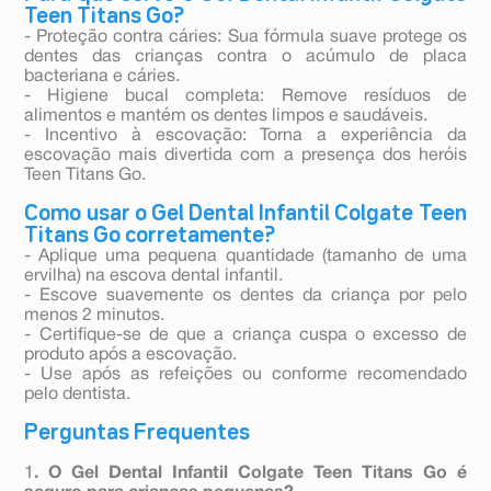
Teen Titans Go?
- Proteção contra cáries: Sua fórmula suave protege os
dentes das crianças contra o acúmulo de placa
bacteriana e cáries.
- Higiene bucal completa: Remove resíduos de
alimentos e mantém os dentes limpos e saudáveis.
- Incentivo à escovação: Torna a experiência da
escovação mais divertida com a presença dos heróis
Teen Titans Go.
Como usar o Gel Dental Infantil Colgate Teen
Titans Go corretamente?
- Aplique uma pequena quantidade (tamanho de uma
ervilha) na escova dental infantil.
- Escove suavemente os dentes da criança por pelo
menos 2 minutos.
- Certifique-se de que a criança cuspa o excesso de
produto após a escovação.
- Use após as refeições ou conforme recomendado
pelo dentista.
Perguntas Frequentes
1
. O Gel Dental Infantil Colgate Teen Titans Go é