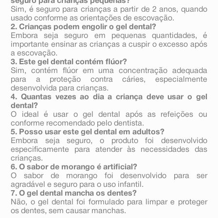
seguro para crianças pequenas?
Sim, é seguro para crianças a partir de 2 anos, quando
usado conforme as orientações de escovação.
2. Crianças podem engolir o gel dental?
Embora seja seguro em pequenas quantidades, é
importante ensinar as crianças a cuspir o excesso após
a escovação.
3. Este gel dental contém flúor?
Sim, contém flúor em uma concentração adequada
para a proteção contra cáries, especialmente
desenvolvida para crianças.
4. Quantas vezes ao dia a criança deve usar o gel
dental?
O ideal é usar o gel dental após as refeições ou
conforme recomendado pelo dentista.
5. Posso usar este gel dental em adultos?
Embora seja seguro, o produto foi desenvolvido
especificamente para atender às necessidades das
crianças.
6. O sabor de morango é artificial?
O sabor de morango foi desenvolvido para ser
agradável e seguro para o uso infantil.
7. O gel dental mancha os dentes?
Não, o gel dental foi formulado para limpar e proteger
os dentes, sem causar manchas.