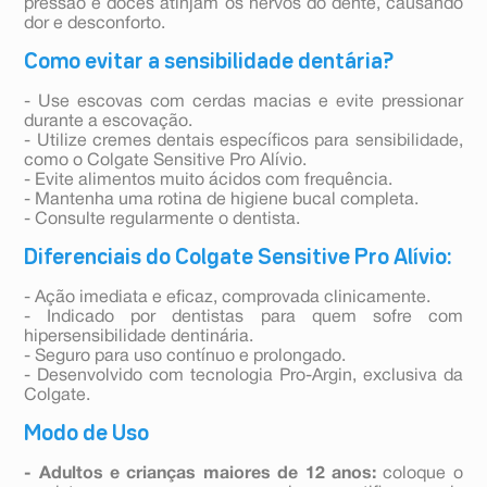
pressão e doces atinjam os nervos do dente, causando
dor e desconforto.
Como evitar a sensibilidade dentária?
- Use escovas com cerdas macias e evite pressionar
durante a escovação.
- Utilize cremes dentais específicos para sensibilidade,
como o Colgate Sensitive Pro Alívio.
- Evite alimentos muito ácidos com frequência.
- Mantenha uma rotina de higiene bucal completa.
- Consulte regularmente o dentista.
Diferenciais do Colgate Sensitive Pro Alívio:
- Ação imediata e eficaz, comprovada clinicamente.
- Indicado por dentistas para quem sofre com
hipersensibilidade dentinária.
- Seguro para uso contínuo e prolongado.
- Desenvolvido com tecnologia Pro-Argin, exclusiva da
Colgate.
Modo de Uso
- Adultos e crianças maiores de 12 anos:
coloque o