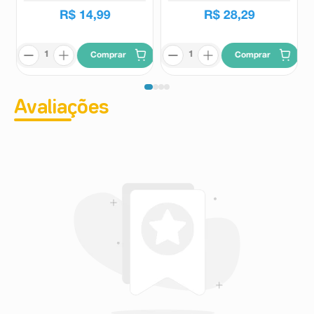
R$
14
,
99
R$
28
,
29
Comprar
Comprar
Avaliações