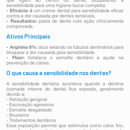
que ligam ao centro do dente, bloqueando a
sensibilidade para uma higiene bucal completa.
- Eficácia: é
um creme dental para sensibilidade eficaz
contra a dor causada por dentes sensíveis.
- Resultados:
pasta de dente com ação clinicamente
comprovada.
Ativos Principais
- Arginina 8%:
atua selando os túbulos dentinários para
bloquear a dor causada pela sensibilidade.
- Flúor:
fortalece o esmalte dentário e ajuda na
prevenção de cáries.
O que causa a sensibilidade nos dentes?
A sensibilidade dentária acontece quando a dentina
(camada interna do dente) fica exposta, geralmente
devido a:
- Retração gengival
- Escovação agressiva
- Esmalte desgastado
- Bruxismo
- Tratamentos dentários
Essa exposição permite que estímulos como calor, frio,