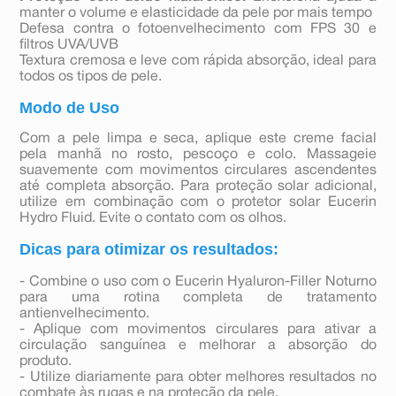
manter o volume e elasticidade da pele por mais tempo
Defesa contra o fotoenvelhecimento com FPS 30 e
filtros UVA/UVB
Textura cremosa e leve com rápida absorção, ideal para
todos os tipos de pele.
Modo de Uso
Com a pele limpa e seca, aplique este creme facial
pela manhã no rosto, pescoço e colo. Massageie
suavemente com movimentos circulares ascendentes
até completa absorção. Para proteção solar adicional,
utilize em combinação com o protetor solar Eucerin
Hydro Fluid. Evite o contato com os olhos.
Dicas para otimizar os resultados:
- Combine o uso com o Eucerin Hyaluron-Filler Noturno
para uma rotina completa de tratamento
antienvelhecimento.
- Aplique com movimentos circulares para ativar a
circulação sanguínea e melhorar a absorção do
produto.
- Utilize diariamente para obter melhores resultados no
combate às rugas e na proteção da pele.