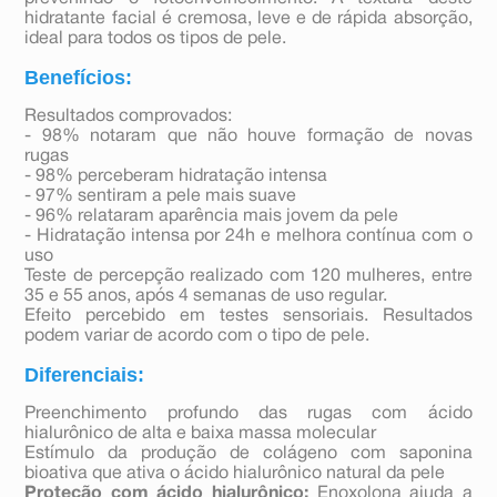
hidratante facial é cremosa, leve e de rápida absorção,
ideal para todos os tipos de pele.
Benefícios:
Resultados comprovados:
- 98% notaram que não houve formação de novas
rugas
- 98% perceberam hidratação intensa
- 97% sentiram a pele mais suave
- 96% relataram aparência mais jovem da pele
- Hidratação intensa por 24h e melhora contínua com o
uso
Teste de percepção realizado com 120 mulheres, entre
35 e 55 anos, após 4 semanas de uso regular.
Efeito percebido em testes sensoriais. Resultados
podem variar de acordo com o tipo de pele.
Diferenciais:
Preenchimento profundo das rugas com ácido
hialurônico de alta e baixa massa molecular
Estímulo da produção de colágeno com saponina
bioativa que ativa o ácido hialurônico natural da pele
Proteção com ácido hialurônico:
Enoxolona ajuda a