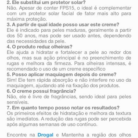
2. Ele substitui um protetor solar?
Não. Apesar de conter FPS15, o ideal é complementar
com um protetor solar facial de fator mais alto para
máxima proteção.
3. A partir de qual idade posso usar este creme?
Ele é indicado para peles maduras, geralmente a partir
dos 50 anos, mas pode ser usado antes, dependendo
das necessidades da pele.
4. O produto reduz olheiras?
Ele ajuda a hidratar e fortalecer a pele ao redor dos
olhos, mas sua ação principal é no preenchimento de
rugas e melhora da firmeza. Para olheiras intensas, é
recomendado o uso de um creme específico
5. Posso aplicar maquiagem depois do creme?
Sim! Ele tem rápida absorção e não interfere no uso da
maquiagem, ajudando até na fixação dos produtos.
6. O creme possui fragrância?
Não, ele é livre de fragrâncias, sendo ideal para peles
sensíveis.
7. Em quanto tempo posso notar os resultados?
Os primeiros efeitos de hidratação e melhora da textura
são imediatos. A redução das rugas pode ser percebida
após algumas semanas de uso contínuo.
Encontre na
Drogal
e Mantenha a região dos olhos