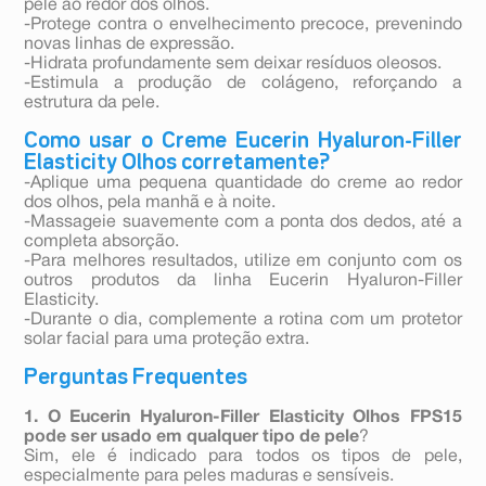
pele ao redor dos olhos.
-Protege contra o envelhecimento precoce, prevenindo
novas linhas de expressão.
-Hidrata profundamente sem deixar resíduos oleosos.
-Estimula a produção de colágeno, reforçando a
estrutura da pele.
Como usar o Creme Eucerin Hyaluron-Filler
Elasticity Olhos corretamente?
-Aplique uma pequena quantidade do creme ao redor
dos olhos, pela manhã e à noite.
-Massageie suavemente com a ponta dos dedos, até a
completa absorção.
-Para melhores resultados, utilize em conjunto com os
outros produtos da linha Eucerin Hyaluron-Filler
Elasticity.
-Durante o dia, complemente a rotina com um protetor
solar facial para uma proteção extra.
Perguntas Frequentes
1. O Eucerin Hyaluron-Filler Elasticity Olhos FPS15
pode ser usado em qualquer tipo de pele
?
Sim, ele é indicado para todos os tipos de pele,
especialmente para peles maduras e sensíveis.