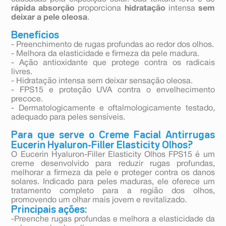
rápida absorção
proporciona
hidratação
intensa
sem
deixar a pele oleosa
.
Benefícios
- Preenchimento de rugas profundas ao redor dos olhos.
- Melhora da elasticidade e firmeza da pele madura.
- Ação antioxidante que protege contra os radicais
livres.
- Hidratação intensa sem deixar sensação oleosa.
- FPS15 e proteção UVA contra o envelhecimento
precoce.
- Dermatologicamente e oftalmologicamente testado,
adequado para peles sensíveis.
Para que serve o Creme Facial Antirrugas
Eucerin Hyaluron-Filler Elasticity Olhos?
O Eucerin Hyaluron-Filler Elasticity Olhos FPS15 é um
creme desenvolvido para reduzir rugas profundas,
melhorar a firmeza da pele e proteger contra os danos
solares. Indicado para peles maduras, ele oferece um
tratamento completo para a região dos olhos,
promovendo um olhar mais jovem e revitalizado.
Principais ações:
-Preenche rugas profundas e melhora a elasticidade da