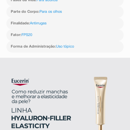
Fases da Vida
:
Para adultos
Parte do Corpo
:
Para os olhos
Finalidade
:
Antirrugas
Fator
:
FPS20
Forma de Administração
:
Uso tópico