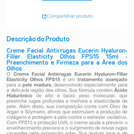
Compartilhar produto
Descrição do Produto
Creme Facial Antirrugas Eucerin Hyaluron-
Filler Elasticity Olhos FPS15 15ml -
Preenchimento e Firmeza para a Área dos
Olhos
O
Creme Facial Antirrugas Eucerin Hyaluron-Filler
Elasticity Olhos FPS15
é um
tratamento avançado
para a
pele madura
, desenvolvido especialmente para
a delicada região dos olhos. Sua fórmula contém
Ácido
Hialurônico
de alto e baixo peso molecular, que
preenche rugas profundas e melhora a elasticidade da
pele. Além disso, sua composição conta com Óleo de
Argan e Silymarin, ativos que estimulam a produção de
colágeno e protegem a pele contra o estresse oxidativo.
Com FPS15 e proteção UVA, o creme ajuda a prevenir o
envelhecimento precoce e o surgimento de novas rugas
causadas pela exposição solar. Sua textura leve e de