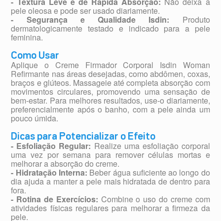
- Textura Leve e de Rápida Absorção:
Não deixa a
pele oleosa e pode ser usado diariamente.
- Segurança e Qualidade Isdin:
Produto
dermatologicamente testado e indicado para a pele
feminina.
Como Usar
Aplique o Creme Firmador Corporal Isdin Woman
Refirmante nas áreas desejadas, como abdômen, coxas,
braços e glúteos. Massageie até completa absorção com
movimentos circulares, promovendo uma sensação de
bem-estar. Para melhores resultados, use-o diariamente,
preferencialmente após o banho, com a pele ainda um
pouco úmida.
Dicas para Potencializar o Efeito
- Esfoliação Regular:
Realize uma esfoliação corporal
uma vez por semana para remover células mortas e
melhorar a absorção do creme.
- Hidratação Interna:
Beber água suficiente ao longo do
dia ajuda a manter a pele mais hidratada de dentro para
fora.
- Rotina de Exercícios:
Combine o uso do creme com
atividades físicas regulares para melhorar a firmeza da
pele.