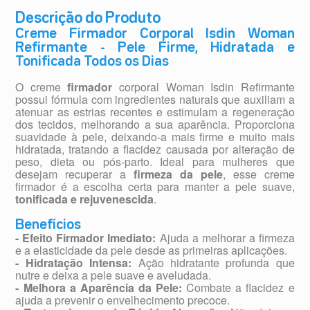
Descrição do Produto
Creme Firmador Corporal Isdin Woman
Refirmante - Pele Firme, Hidratada e
Tonificada Todos os Dias
O creme
firmador
corporal Woman Isdin Refirmante
possui fórmula com ingredientes naturais que auxiliam a
atenuar as estrias recentes e estimulam a regeneração
dos tecidos, melhorando a sua aparência. Proporciona
suavidade à pele, deixando-a mais firme e muito mais
hidratada, tratando a flacidez causada por alteração de
peso, dieta ou pós-parto. Ideal para mulheres que
desejam recuperar a
firmeza da pele
, esse creme
firmador é a escolha certa para manter a pele suave,
tonificada e rejuvenescida
.
Benefícios
- Efeito Firmador Imediato:
Ajuda a melhorar a firmeza
e a elasticidade da pele desde as primeiras aplicações.
- Hidratação Intensa:
Ação hidratante profunda que
nutre e deixa a pele suave e aveludada.
- Melhora a Aparência da Pele:
Combate a flacidez e
ajuda a prevenir o envelhecimento precoce.