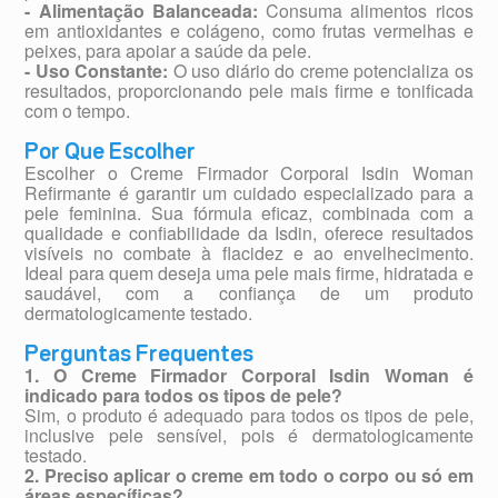
- Alimentação Balanceada:
Consuma alimentos ricos
em antioxidantes e colágeno, como frutas vermelhas e
peixes, para apoiar a saúde da pele.
- Uso Constante:
O uso diário do creme potencializa os
resultados, proporcionando pele mais firme e tonificada
com o tempo.
Por Que Escolher
Escolher o Creme Firmador Corporal Isdin Woman
Refirmante é garantir um cuidado especializado para a
pele feminina. Sua fórmula eficaz, combinada com a
qualidade e confiabilidade da Isdin, oferece resultados
visíveis no combate à flacidez e ao envelhecimento.
Ideal para quem deseja uma pele mais firme, hidratada e
saudável, com a confiança de um produto
dermatologicamente testado.
Perguntas Frequentes
1. O Creme Firmador Corporal Isdin Woman é
indicado para todos os tipos de pele?
Sim, o produto é adequado para todos os tipos de pele,
inclusive pele sensível, pois é dermatologicamente
testado.
2. Preciso aplicar o creme em todo o corpo ou só em
áreas específicas?