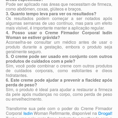
Pode ser aplicado nas áreas que necessitam de firmeza,
como abdômen, coxas, glúteos e braços.
3. Quanto tempo leva para ver os resultados?
Os resultados podem começar a ser notados após
algumas semanas de uso contínuo, mas para um efeito
mais visível, é importante manter a aplicação regular.
4. Posso usar o Creme Firmador Corporal Isdin
Woman se estiver grávida?
Aconselha-se consultar um médico antes de usar o
produto durante a gestação, embora o produto seja
geralmente seguro.
5. O creme pode ser usado em conjunto com outros
produtos de cuidados com a pele?
Sim, você pode combinar o creme com outros produtos
de cuidados corporais, como esfoliantes e óleos
hidratantes.
6. Este creme pode ajudar a prevenir a flacidez após
perda de peso?
Sim, o produto é ideal para ajudar a restaurar a firmeza
da pele após mudanças no corpo, como perda de peso
ou envelhecimento.
Transforme sua pele com o poder do Creme Firmador
Corporal
Woman Refirmante, disponível na
Isdin
Drogal!