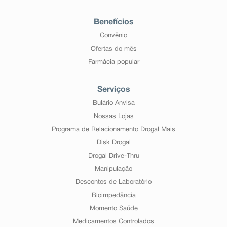
Benefícios
Convênio
Ofertas do mês
Farmácia popular
Serviços
Bulário Anvisa
Nossas Lojas
Programa de Relacionamento Drogal Mais
Disk Drogal
Drogal Drive-Thru
Manipulação
Descontos de Laboratório
Bioimpedância
Momento Saúde
Medicamentos Controlados