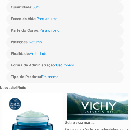
Quantidade
:
50ml
Fases da Vida
:
Para adultos
Parte do Corpo
:
Para o rosto
Variações
:
Noturno
Finalidade
:
Anti-idade
Forma de Administração
:
Uso tópico
Tipo de Produto
:
Em creme