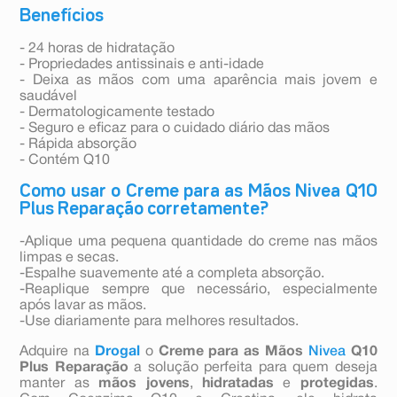
Benefícios
- 24 horas de hidratação
- Propriedades antissinais e anti-idade
- Deixa as mãos com uma aparência mais jovem e
saudável
- Dermatologicamente testado
- Seguro e eficaz para o cuidado diário das mãos
- Rápida absorção
- Contém Q10
Como usar o Creme para as Mãos Nivea Q10
Plus Reparação corretamente?
-Aplique uma pequena quantidade do creme nas mãos
limpas e secas.
-Espalhe suavemente até a completa absorção.
-Reaplique sempre que necessário, especialmente
após lavar as mãos.
-Use diariamente para melhores resultados.
Adquire na
Drogal
o
Creme para as Mãos
Nivea
Q10
Plus Reparação
a solução perfeita para quem deseja
manter as
mãos jovens
,
hidratadas
e
protegidas
.