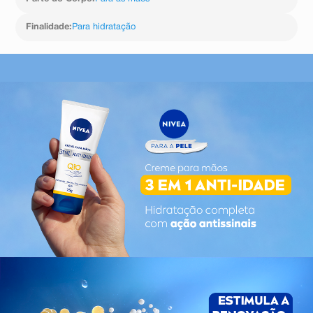
Finalidade
:
Para hidratação