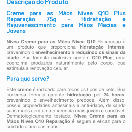
Descrição do Produto
Creme para as Mãos Nivea Q10 Plus
Reparação 75g - Hidratação e
Rejuvenescimento para Mãos Macias e
Jovens
Nivea Creme para as Mãos Nivea Q10
Reparação é
um produto que proporciona
hidratação intensa
,
prevenindo o
envelhecimento
e
reduzindo os sinais da
idade
. Sua fórmula exclusiva contém
Q10 Plus
, uma
coenzima produzida naturalmente pelo corpo, que
estimula a renovação celular.
Para que serve?
Este
creme
é indicado para todos os tipos de pele. Sua
poderosa fórmula garante
hidratação
por
24 horas
,
prevenindo o envelhecimento precoce. Além disso,
possui propriedades antissinais e anti-idade, deixando
suas mãos com uma aparência mais jovem e saudável.
Dermatologicamente testado,
Nivea Creme para as
Mãos Nivea Q10 Reparação
é seguro e eficaz para o
cuidado diário das mãos.