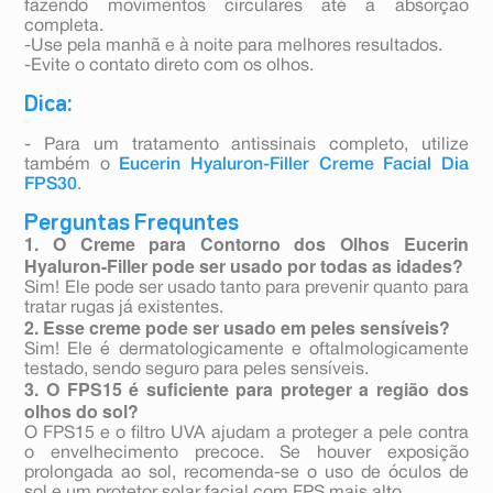
fazendo movimentos circulares até a absorção
completa.
-Use pela manhã e à noite para melhores resultados.
-Evite o contato direto com os olhos.
Dica:
- Para um tratamento antissinais completo, utilize
também o
Eucerin Hyaluron-Filler Creme Facial Dia
FPS30
.
Perguntas Frequntes
1. O Creme para Contorno dos Olhos Eucerin
Hyaluron-Filler pode ser usado por todas as idades?
Sim! Ele pode ser usado tanto para prevenir quanto para
tratar rugas já existentes.
2. Esse creme pode ser usado em peles sensíveis?
Sim! Ele é dermatologicamente e oftalmologicamente
testado, sendo seguro para peles sensíveis.
3. O FPS15 é suficiente para proteger a região dos
olhos do sol?
O FPS15 e o filtro UVA ajudam a proteger a pele contra
o envelhecimento precoce. Se houver exposição
prolongada ao sol, recomenda-se o uso de óculos de