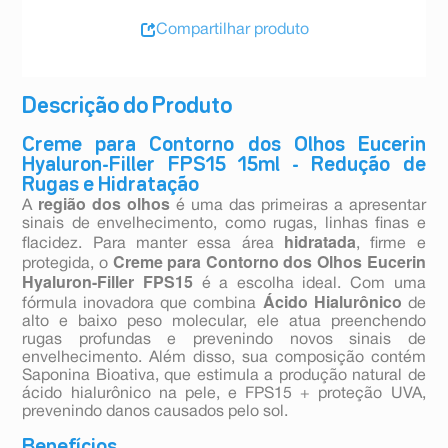
Compartilhar produto
Descrição do Produto
Creme para Contorno dos Olhos Eucerin
Hyaluron-Filler FPS15 15ml - Redução de
Rugas e Hidratação
região dos olhos
A
é uma das primeiras a apresentar
sinais de envelhecimento, como rugas, linhas finas e
hidratada
flacidez. Para manter essa área
, firme e
Creme para Contorno dos Olhos Eucerin
protegida, o
Hyaluron-Filler FPS15
é a escolha ideal. Com uma
Ácido Hialurônico
fórmula inovadora que combina
de
alto e baixo peso molecular, ele atua preenchendo
rugas profundas e prevenindo novos sinais de
envelhecimento. Além disso, sua composição contém
Saponina Bioativa, que estimula a produção natural de
ácido hialurônico na pele, e FPS15 + proteção UVA,
prevenindo danos causados pelo sol.
Benefícios