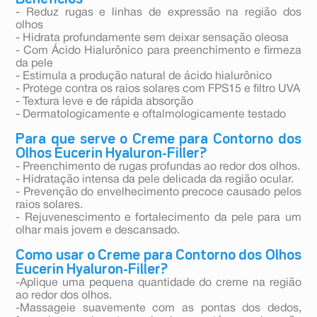
- Reduz rugas e linhas de expressão na região dos
olhos
- Hidrata profundamente sem deixar sensação oleosa
- Com Ácido Hialurônico para preenchimento e firmeza
da pele
- Estimula a produção natural de ácido hialurônico
- Protege contra os raios solares com FPS15 e filtro UVA
- Textura leve e de rápida absorção
- Dermatologicamente e oftalmologicamente testado
Para que serve o Creme para Contorno dos
Olhos Eucerin Hyaluron-Filler?
- Preenchimento de rugas profundas ao redor dos olhos.
- Hidratação intensa da pele delicada da região ocular.
- Prevenção do envelhecimento precoce causado pelos
raios solares.
- Rejuvenescimento e fortalecimento da pele para um
olhar mais jovem e descansado.
Como usar o Creme para Contorno dos Olhos
Eucerin Hyaluron-Filler?
-Aplique uma pequena quantidade do creme na região
ao redor dos olhos.
-Massageie suavemente com as pontas dos dedos,