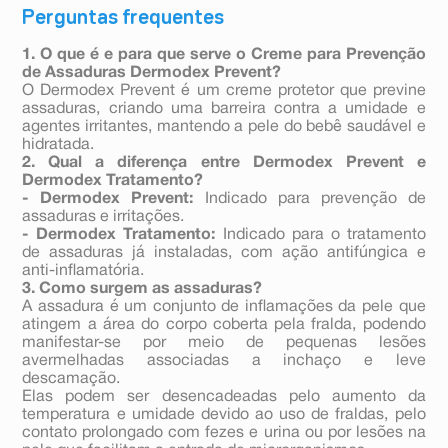
Perguntas frequentes
1. O que é e para que serve o Creme para Prevenção
de Assaduras Dermodex Prevent?
O Dermodex Prevent é um creme protetor que previne
assaduras, criando uma barreira contra a umidade e
agentes irritantes, mantendo a pele do bebê saudável e
hidratada.
2. Qual a diferença entre Dermodex Prevent e
Dermodex Tratamento?
- Dermodex Prevent:
Indicado para prevenção de
assaduras e irritações.
- Dermodex Tratamento:
Indicado para o tratamento
de assaduras já instaladas, com ação antifúngica e
anti-inflamatória.
3. Como surgem as assaduras?
A assadura é um conjunto de inflamações da pele que
atingem a área do corpo coberta pela fralda, podendo
manifestar-se por meio de pequenas lesões
avermelhadas associadas a inchaço e leve
descamação.
Elas podem ser desencadeadas pelo aumento da
temperatura e umidade devido ao uso de fraldas, pelo
contato prolongado com fezes e urina ou por lesões na