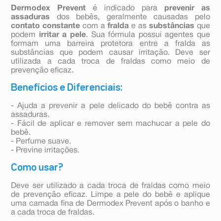
Dermodex Prevent
é indicado para
prevenir as
assaduras
dos bebês, geralmente causadas pelo
contato constante
com a
fralda
e as
substâncias
que
podem
irritar a pele
. Sua fórmula possui agentes que
formam uma barreira protetora entre a fralda as
substâncias que podem causar irritação. Deve ser
utilizada a cada troca de fraldas como meio de
prevenção eficaz.
Benefícios e Diferenciais:
- Ajuda a prevenir a pele delicado do bebê contra as
assaduras.
- Fácil de aplicar e remover sem machucar a pele do
bebê.
- Perfume suave.
- Previne irritações.
Como usar?
Deve ser utilizado a cada troca de fraldas como meio
de prevenção eficaz. Limpe a pele do bebê e aplique
uma camada fina de Dermodex Prevent após o banho e
a cada troca de fraldas.