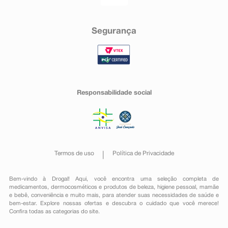
Segurança
Responsabilidade social
Termos de uso
Política de Privacidade
Bem-vindo à Drogal! Aqui, você encontra uma seleção completa de
medicamentos
,
dermocosméticos e produtos de beleza
,
higiene pessoal
,
mamãe
e bebê
,
conveniência
e muito mais, para atender suas necessidades de saúde e
bem-estar. Explore nossas ofertas e descubra o cuidado que você merece!
Confira todas as categorias do site.