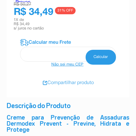
R$ 50,27
R$ 34,49
31
% OFF
1
X de
R$ 34,49
s/ juros no cartão
Não sei meu CEP
Compartilhar produto
Descrição do Produto
Creme para Prevenção de Assaduras
Dermodex Prevent - Previne, Hidrata e
Protege