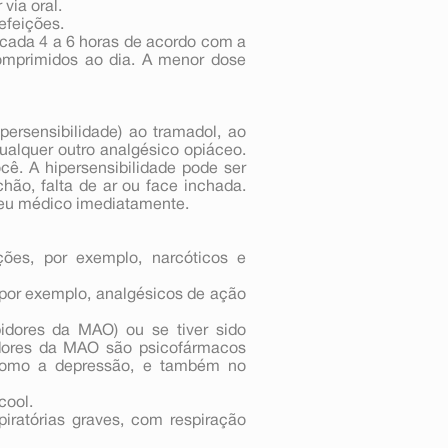
via oral.
efeições.
 cada 4 a 6 horas de acordo com a
comprimidos ao dia. A menor dose
persensibilidade) ao tramadol, ao
alquer outro analgésico opiáceo.
cê. A hipersensibilidade pode ser
hão, falta de ar ou face inchada.
 seu médico imediatamente.
es, por exemplo, narcóticos e
 por exemplo, analgésicos de ação
idores da MAO) ou se tiver sido
bidores da MAO são psicofármacos
, como a depressão, e também no
cool.
piratórias graves, com respiração