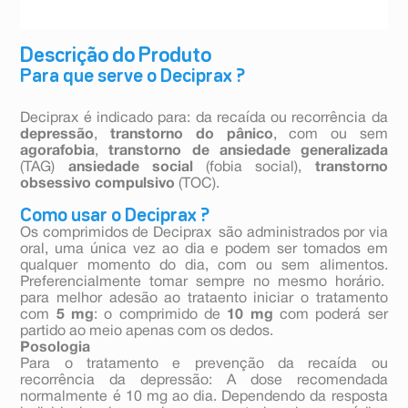
Descrição do Produto
Para que serve o Deciprax ?
Deciprax é indicado para: da recaída ou recorrência da
depressão
,
transtorno do pânico
, com ou sem
agorafobia
,
transtorno de ansiedade generalizada
(TAG)
ansiedade social
(fobia social),
transtorno
obsessivo compulsivo
(TOC).
Como usar o Deciprax ?
Os comprimidos de Deciprax são administrados por via
oral, uma única vez ao dia e podem ser tomados em
qualquer momento do dia, com ou sem alimentos.
Preferencialmente tomar sempre no mesmo horário.
para melhor adesão ao trataento iniciar o tratamento
com
5 mg
: o comprimido de
10 mg
com poderá ser
partido ao meio apenas com os dedos.
Posologia
Para o tratamento e prevenção da recaída ou
recorrência da depressão: A dose recomendada
normalmente é 10 mg ao dia. Dependendo da resposta