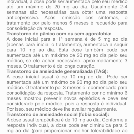
individual, a dose pode ser aumentada pelo seu médico
até um máximo de 20 mg ao dia. Usualmente 2-4
semanas são necessárias para obter uma resposta
antidepressiva. Após remissão dos sintomas, o
tratamento por pelo menos 6 meses é requerido para
consolidação da resposta.
Transtorno do pânico com ou sem agorafobia:
A dose inicial para a 1ª semana é de 5 mg ao dia
(apenas para iniciar o tratamento), aumentada a seguir
para 10 mg ao dia. Esta dose também pode ser
aumentada até um máximo de 20 mg ao dia pelo seu
médico, se ele achar necessário. aproximadamente 3
meses. O tratamento é de longa duração.
Transtorno de ansiedade generalizada (TAG):
A dose inicial usual é de 10 mg ao dia. Pode ser
aumentada até um máximo de 20 mg ao dia pelo seu
médico. O tratamento por 3 meses é recomendado para
consolidação da resposta. Tratamento por no mínimo 6
meses mostrou prevenir novos episódios e deve ser
considerado pelo médico, pois a resposta é individual.
Por isso, seu médico deve lhe avaliar regularmente.
Transtorno de ansiedade social (fobia social):
A dose usual terapêutica é de 10 mg ao dia. Conforme a
resposta individual, a dose pode ser diminuída para 5
mg ao dia (para proporcionar melhor tolerabilidade ao