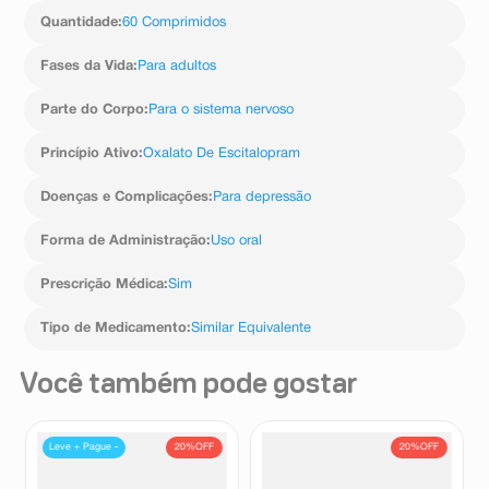
Quantidade
:
60 Comprimidos
Fases da Vida
:
Para adultos
Parte do Corpo
:
Para o sistema nervoso
Princípio Ativo
:
Oxalato De Escitalopram
Doenças e Complicações
:
Para depressão
Forma de Administração
:
Uso oral
Prescrição Médica
:
Sim
Tipo de Medicamento
:
Similar Equivalente
Você também pode gostar
20%
OFF
20%
OFF
Leve + Pague -