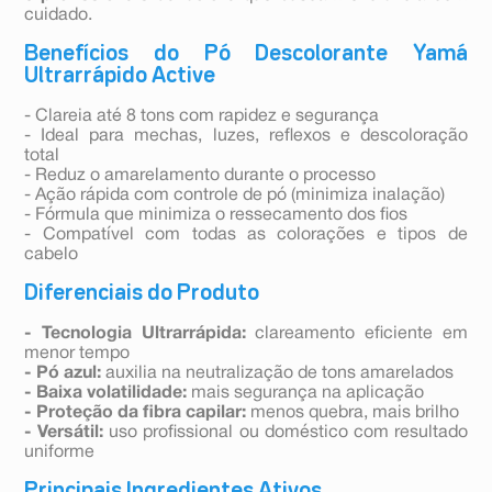
cuidado.
Benefícios do Pó Descolorante Yamá
Ultrarrápido Active
- Clareia até 8 tons com rapidez e segurança
- Ideal para mechas, luzes, reflexos e descoloração
total
- Reduz o amarelamento durante o processo
- Ação rápida com controle de pó (minimiza inalação)
- Fórmula que minimiza o ressecamento dos fios
- Compatível com todas as colorações e tipos de
cabelo
Diferenciais do Produto
- Tecnologia Ultrarrápida:
clareamento eficiente em
menor tempo
- Pó azul:
auxilia na neutralização de tons amarelados
- Baixa volatilidade:
mais segurança na aplicação
- Proteção da fibra capilar:
menos quebra, mais brilho
- Versátil:
uso profissional ou doméstico com resultado
uniforme
Principais Ingredientes Ativos