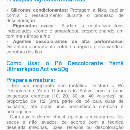
- Silicones condicionantes:
Protegem a fibra capilar
contra o ressecamento durante o processo de
descoloração
- Pigmentos azuis:
Ajudam a neutralizar tons
indesejados (como o amarelado), proporcionando um
tom mais limpo e frio
- Agentes descolorantes de alta performance:
Garantem clareamento potente e rápido, preservando a
estrutura dos fios
Como Usar o Pó Descolorante Yamá
Ultrarrápido Active 50g
Prepare a mistura:
- Em um recipiente não metálico, misture o Pó
Descolorante Yamá Ultrarrápido Active com a água
oxigenada cremosa (10, 20, 30 ou 40 volumes) na
proporção de 1:2 (uma parte de pó para duas de
oxidante), até obter uma consistência cremosa e
homogênea.
- Com auxílio de um pincel, aplique a mistura nos fios
secos e não lavados, de acordo com a técnica
desejada (mechas, luzes, reflexos ou descoloração