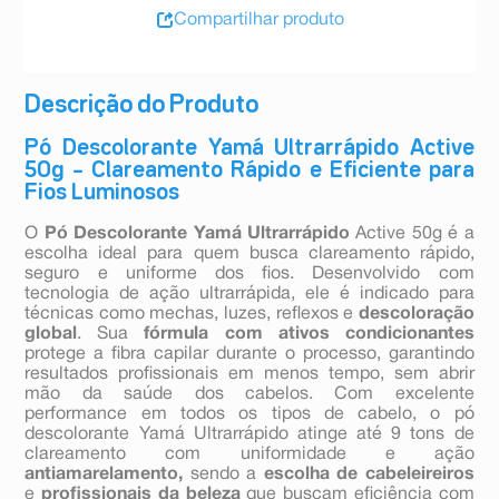
Compartilhar produto
Descrição do Produto
Pó Descolorante Yamá Ultrarrápido Active
50g – Clareamento Rápido e Eficiente para
Fios Luminosos
O
Pó Descolorante Yamá Ultrarrápido
Active 50g é a
escolha ideal para quem busca clareamento rápido,
seguro e uniforme dos fios. Desenvolvido com
tecnologia de ação ultrarrápida, ele é indicado para
técnicas como mechas, luzes, reflexos e
descoloração
global
. Sua
fórmula com ativos condicionantes
protege a fibra capilar durante o processo, garantindo
resultados profissionais em menos tempo, sem abrir
mão da saúde dos cabelos. Com excelente
performance em todos os tipos de cabelo, o pó
descolorante Yamá Ultrarrápido atinge até 9 tons de
clareamento com uniformidade e ação
antiamarelamento,
sendo a
escolha de cabeleireiros
e
profissionais da beleza
que buscam eficiência com