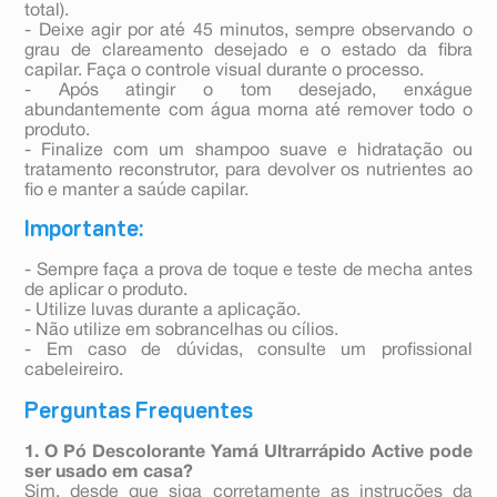
total).
- Deixe agir por até 45 minutos, sempre observando o
grau de clareamento desejado e o estado da fibra
capilar. Faça o controle visual durante o processo.
- Após atingir o tom desejado, enxágue
abundantemente com água morna até remover todo o
produto.
- Finalize com um shampoo suave e hidratação ou
tratamento reconstrutor, para devolver os nutrientes ao
fio e manter a saúde capilar.
Importante:
- Sempre faça a prova de toque e teste de mecha antes
de aplicar o produto.
- Utilize luvas durante a aplicação.
- Não utilize em sobrancelhas ou cílios.
- Em caso de dúvidas, consulte um profissional
cabeleireiro.
Perguntas Frequentes
1. O Pó Descolorante Yamá Ultrarrápido Active pode
ser usado em casa?
Sim, desde que siga corretamente as instruções da