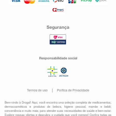
Segurança
Responsabilidade social
Termos de uso
Política de Privacidade
Bem-vindo à Drogal! Aqui, você encontra uma seleção completa de
medicamentos
,
dermocosméticos e produtos de beleza
,
higiene pessoal
,
mamãe e bebê
,
conveniência
e muito mais, para atender suas necessidades de saúde e bem-estar.
Explore nossas ofertas e descubra o cuidado que você merece!
Confira todas as