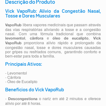
Descrição do Produto
Vick VapoRub: Alívio da Congestão Nasal,
Tosse e Dores Musculares
libera vapores medicinais que passam através
VapoRub
das vias respiratórias aliviando a tosse e a congestão
nasal. Com uma fórmula tradicional que combina
,
e
,
levomentol
cânfora
óleo de eucalipto
Vick
proporciona alívio rápido e prolongado da
VapoRub
congestão nasal, tosse e dores musculares causadas
por gripes ou resfriados comuns, garantindo conforto e
bem-estar para toda a família.
Principais Ativos:
- Levomentol
- Cânfora
- Óleo de Eucalipto
Benefícios do Vick VapoRub
-
o nariz em até 2 minutos e oferece
Descongestiona
alívio por até 8 horas.