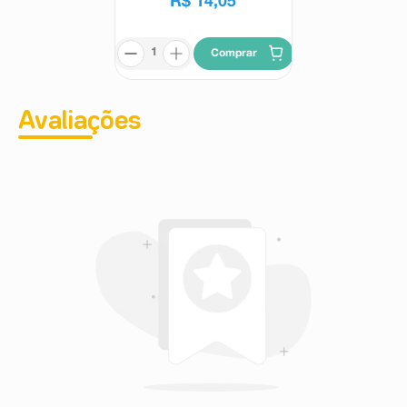
R$
14
,
05
Comprar
Avaliações