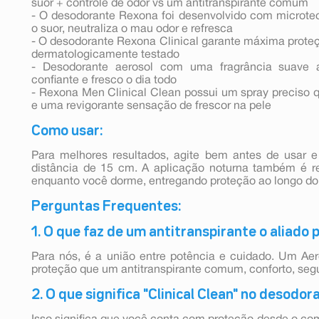
suor + controle de odor vs um antitranspirante comum
- O desodorante Rexona foi desenvolvido com microtec
o suor, neutraliza o mau odor e refresca
- O desodorante Rexona Clinical garante máxima proteç
dermatologicamente testado
- Desodorante aerosol com uma fragrância suave 
confiante e fresco o dia todo
- Rexona Men Clinical Clean possui um spray preciso 
e uma revigorante sensação de frescor na pele
Como usar:
Para melhores resultados, agite bem antes de usar 
distância de 15 cm. A aplicação noturna também é r
enquanto você dorme, entregando proteção ao longo do 
Perguntas Frequentes:
1. O que faz de um antitranspirante o aliado p
Para nós, é a união entre potência e cuidado. Um Aer
proteção que um antitranspirante comum, conforto, segu
2. O que significa "Clinical Clean" no desodo