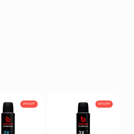
29%
OFF
29%
OFF