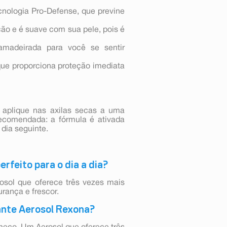
nologia Pro-Defense, que previne
ão e é suave com sua pele, pois é
amadeirada para você se sentir
que proporciona proteção imediata
e aplique nas axilas secas a uma
ecomendada: a fórmula é ativada
dia seguinte.
erfeito para o dia a dia?
osol que oferece três vezes mais
rança e frescor.
rante Aerosol Rexona?