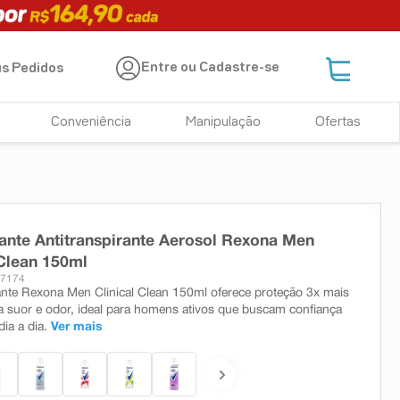
Entre ou Cadastre-se
s Pedidos
Conveniência
Manipulação
Ofertas
nte Antitranspirante Aerosol Rexona Men
 Clean 150ml
17174
te Rexona Men Clinical Clean 150ml oferece proteção 3x mais
ra suor e odor, ideal para homens ativos que buscam confiança
ia a dia.
Ver mais