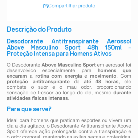
Compartilhar produto
Descrição do Produto
Desodorante Antitranspirante Aerossol
Above Masculino Sport 48h 150ml –
Proteção Intensa para Homens Ativos
O Desodorante
Above Masculino Sport
em aerossol foi
desenvolvido especialmente para
homens que
encaram
a
rotina com energia
e
movimento
. Com
proteção antitranspirante
de
até 48 horas
, ele
combate o suor e o mau odor, proporcionando
sensação de frescor ao longo do dia, mesmo
durante
atividades físicas intensas
.
Para que serve?
Ideal para homens que praticam esportes ou vivem um
dia a dia agitado, o Desodorante Antitranspirante Above
Sport oferece ação prolongada contra a transpiração e
o odor corporal, mantendo as axilas secas e protegidas.