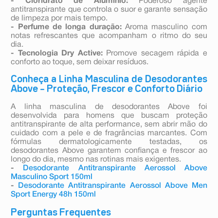
- Cloridrato de Alumínio:
Poderoso agente
antitranspirante que controla o suor e garante sensação
de limpeza por mais tempo.
- Perfume de longa duração:
Aroma masculino com
notas refrescantes que acompanham o ritmo do seu
dia.
- Tecnologia Dry Active:
Promove secagem rápida e
conforto ao toque, sem deixar resíduos.
Conheça a Linha Masculina de Desodorantes
Above – Proteção, Frescor e Conforto Diário
A linha masculina de desodorantes Above foi
desenvolvida para homens que buscam proteção
antitranspirante de alta performance, sem abrir mão do
cuidado com a pele e de fragrâncias marcantes. Com
fórmulas dermatologicamente testadas, os
desodorantes Above garantem confiança e frescor ao
longo do dia, mesmo nas rotinas mais exigentes.
-
Desodorante Antitranspirante Aerossol Above
Masculino Sport 150ml
-
Desodorante Antitranspirante Aerossol Above Men
Sport Energy 48h 150ml
Perguntas Frequentes