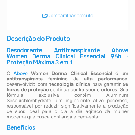
Compartilhar produto
Descrição do Produto
Desodorante Antitranspirante Above
Women Derma Clinical Essencial 96h -
Proteção Máxima 3 em 1
O
Above
Women Derma Clinical Essencial
é um
antitranspirante feminino
de
alta performance
,
desenvolvido com
tecnologia clínica
para garantir
96
horas de proteção
contínua contra
suor
e
odores
. Sua
fórmula exclusiva contém Aluminum
Sesquichlorohydrate, um ingrediente ativo poderoso,
responsável por reduzir significativamente a produção
de suor. Ideal para o dia a dia agitado da mulher
moderna que busca confiança e bem-estar.
Benefícios: