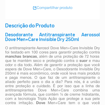
Compartilhar produto
Descrição do Produto
Desodorante Antitranspirante Aerossol
Dove Men+Care Invisible Dry 250ml
O antitranspirante Aerosol Dove Men+Care Invisible Dry
foi testado em 100 cores para garantir proteção contra
manchas brancas
, além de uma proteção de 72 horas
que te mantém seco e protegido contra o
suor
e mau
odor o dia todo. Além de garantir a proteção que você
espera de Dove Men+Care, o Desodorante Invisible Dry
250ml é mais econômico, onde você leva mais produto
e paga menos. O que faz de um antitranspirante o
aliado perfeito para o dia a dia? Para nós, é a união
entre proteção e cuidado. É por isso que a linha de
antitranspirantes Dove Men+Care combina uma
avançada fórmula, que contém ¼ de creme hidratante,
com a tecnologia Tripla Ação que protege a sua pele
contra irritação.
Dove
Men+Care tem o que você