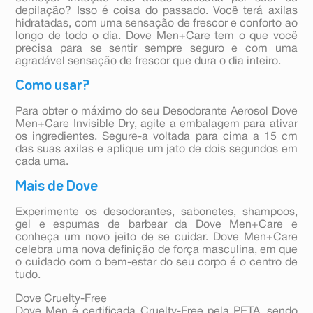
depilação? Isso é coisa do passado. Você terá axilas
hidratadas, com uma sensação de frescor e conforto ao
longo de todo o dia. Dove Men+Care tem o que você
precisa para se sentir sempre seguro e com uma
agradável sensação de frescor que dura o dia inteiro.
Como usar?
Para obter o máximo do seu Desodorante Aerosol Dove
Men+Care Invisible Dry, agite a embalagem para ativar
os ingredientes. Segure-a voltada para cima a 15 cm
das suas axilas e aplique um jato de dois segundos em
cada uma.
Mais de Dove
Experimente os desodorantes, sabonetes, shampoos,
gel e espumas de barbear da Dove Men+Care e
conheça um novo jeito de se cuidar. Dove Men+Care
celebra uma nova definição de força masculina, em que
o cuidado com o bem-estar do seu corpo é o centro de
tudo.
Dove Cruelty-Free
Dove Men é certificada Cruelty-Free pela PETA, sendo